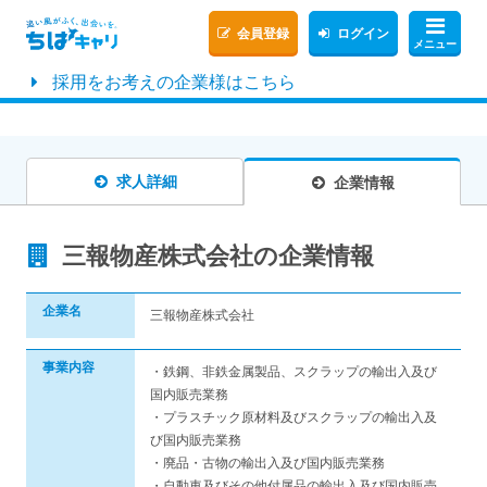
会員登録
ログイン
メニュー
採用をお考えの企業様はこちら
求人詳細
企業情報
三報物産株式会社の企業情報
企業名
三報物産株式会社
事業内容
・鉄鋼、非鉄金属製品、スクラップの輸出入及び
国内販売業務
・プラスチック原材料及びスクラップの輸出入及
び国内販売業務
・廃品・古物の輸出入及び国内販売業務
・自動車及びその他付属品の輸出入及び国内販売