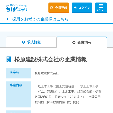
会員登録
ログイン
メニュー
採用をお考えの企業様はこちら
求人詳細
企業情報
松原建設株式会社の企業情報
企業名
松原建設株式会社
事業内容
一般土木工事（国土交通省他）、水上土木工事
（ダム、河川他）、土木工事、組立式台船・保有
数国内第1位、推定シェア70％以上）、水陸両用
掘削機（保有数国内第1位）賃貸