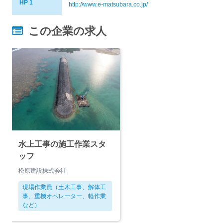
HP 1
http://www.e-matsubara.co.jp/
この企業の求人
水上工事の施工作業スタ
ッフ
松原建設株式会社
現場作業員（土木工事、解体工
事、重機オペレーター、軽作業
など）