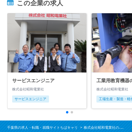
この企業の求人
サービスエンジニア
工業用教育機器
株式会社昭和電業社
株式会社昭和電業社
サービスエンジニア
工場生産・製造・軽
千葉県の求人・転職・就職サイトちばキャリ
株式会社昭和電業社の求人/就職情報