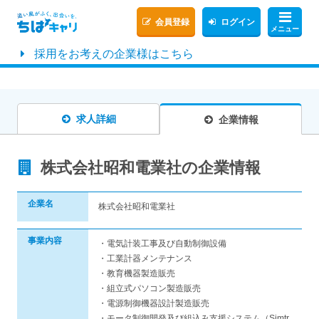
会員登録
ログイン
メニュー
採用をお考えの企業様はこちら
求人詳細
企業情報
株式会社昭和電業社の企業情報
企業名
株式会社昭和電業社
事業内容
・電気計装工事及び自動制御設備
・工業計器メンテナンス
・教育機器製造販売
・組立式パソコン製造販売
・電源制御機器設計製造販売
・モータ制御開発及び組込み支援システム（Simtr