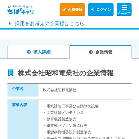
会員登録
ログイン
メニュー
採用をお考えの企業様はこちら
求人詳細
企業情報
株式会社昭和電業社の企業情報
企業名
株式会社昭和電業社
事業内容
・電気計装工事及び自動制御設備
・工業計器メンテナンス
・教育機器製造販売
・組立式パソコン製造販売
・電源制御機器設計製造販売
・モータ制御開発及び組込み支援システム（Simtr