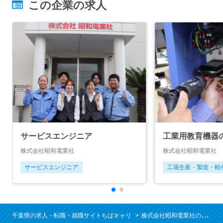
この企業の求人
サービスエンジニア
工業用教育機器
株式会社昭和電業社
株式会社昭和電業社
サービスエンジニア
工場生産・製造・軽
千葉県の求人・転職・就職サイトちばキャリ
株式会社昭和電業社の求人/就職情報