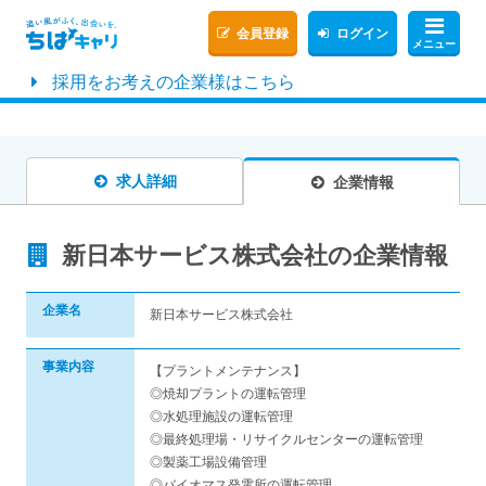
会員登録
ログイン
メニュー
採用をお考えの企業様はこちら
求人詳細
企業情報
新日本サービス株式会社の企業情報
企業名
新日本サービス株式会社
事業内容
【プラントメンテナンス】
◎焼却プラントの運転管理
◎⽔処理施設の運転管理
◎最終処理場・リサイクルセンターの運転管理
◎製薬⼯場設備管理
◎バイオマス発電所の運転管理