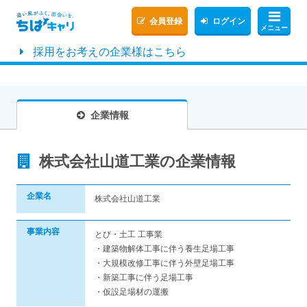
会員登録
ログイン
メニュー
採用をお考えの企業様はこちら
企業情報
株式会社山道工業の企業情報
企業名
株式会社山道工業
事業内容
とび・土工 工事業
・建築物解体工事に伴う養生足場工事
・大規模改修工事に伴う外壁足場工事
・新築工事に伴う足場工事
・仮設足場材の運搬