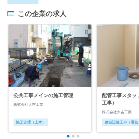
この企業の求人
公共工事メインの施工管理
配管工事スタッ
工事）
株式会社大吉工業
株式会社大吉工業
施工管理（土木）
建築設備工事（電気