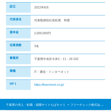
設立
2022年8月
代表者名
代表取締役社長松尾 和憲
資本金
2,000,000円
従業員数
3名
事業所
千葉県中央区今井2－11－26 202
業種
IT・通信・インターネット
HP 1
https://freecheck.co.jp/
千葉県の求人・転職・就職サイトちばキャリ
フリーチェック株式会社の求人/就職情報