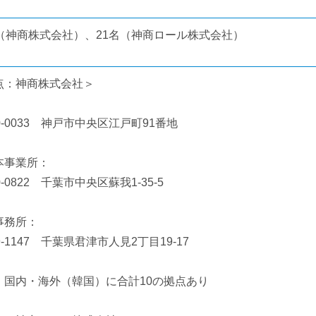
名（神商株式会社）、21名（神商ロール株式会社）
点：神商株式会社＞
：
0-0033 神戸市中央区江戸町91番地
本事業所：
0-0822 千葉市中央区蘇我1-35-5
事務所：
9-1147 千葉県君津市人見2丁目19-17
、国内・海外（韓国）に合計10の拠点あり