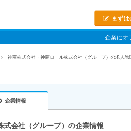
まずは
企業
に
オ
神商株式会社・神商ロール株式会社（グループ）の求人/就
企業情報
株式会社（グループ）の企業情報