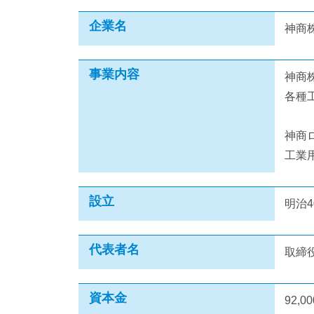
企業名
神商
事業内容
神商
各種
神商
工業
設立
明治
代表者名
取締
資本金
92,