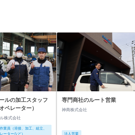
ールの加工スタッフ
専門商社のルート営業
オペレーター）
神商株式会社
ル株式会社
作業員（溶接、加工、組立、
レーターなど）
法人営業