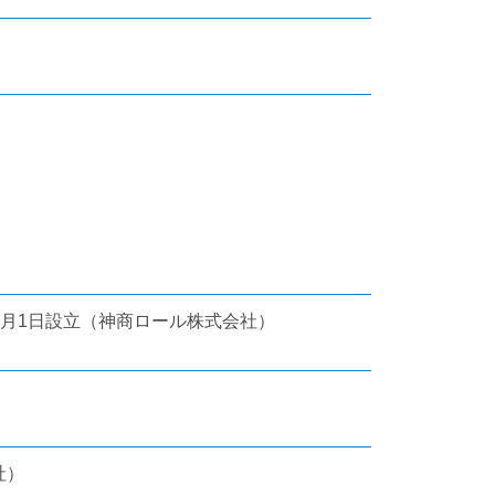
年8月1日設立（神商ロール株式会社）
社）