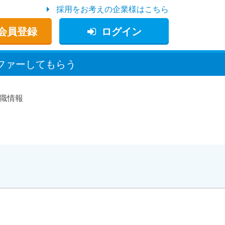
採用をお考えの企業様はこちら
会員登録
ログイン
ファー
してもらう
職情報