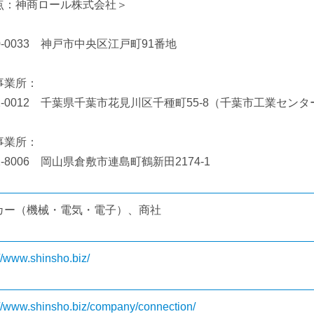
点：神商ロール株式会社＞
：
0-0033 神戸市中央区江戸町91番地
事業所：
2-0012 千葉県千葉市花見川区千種町55-8（千葉市工業センタ
事業所：
2-8006 岡山県倉敷市連島町鶴新田2174-1
カー（機械・電気・電子）、商社
://www.shinsho.biz/
://www.shinsho.biz/company/connection/