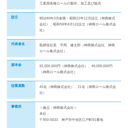
工業用各種ロールの製作、加工及び販売
設立
明治40年3月創業・昭和22年12月設立（神商株式
会社）、昭和59年8月1日設立（神商ロール株式会
社）
代表者名
取締役社長 平岡 健太郎（神商株式会社、神商
ロール株式会社）
資本金
92,000,000円（神商株式会社）、40,000,000円
（神商ロール株式会社）
従業員数
45名（神商株式会社）、21名（神商ロール株式会
社）
事業所
＜拠点：神商株式会社＞
本社：
〒650-0033 神戸市中央区江戸町91番地