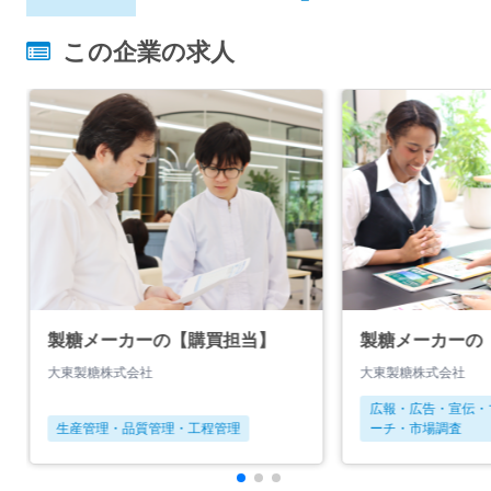
この企業の求人
製糖メーカーの【購買担当】
製糖メーカーの
大東製糖株式会社
大東製糖株式会社
広報・広告・宣伝・
生産管理・品質管理・工程管理
ーチ・市場調査