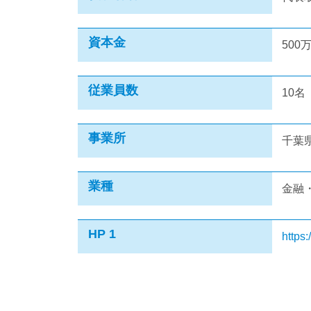
資本金
500
従業員数
10名
事業所
千葉県
業種
金融
HP 1
https