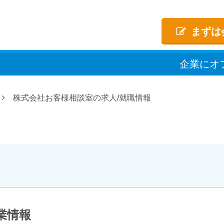
まずは
企業
に
オ
株式会社お客様相談室の求人/就職情報
業情報