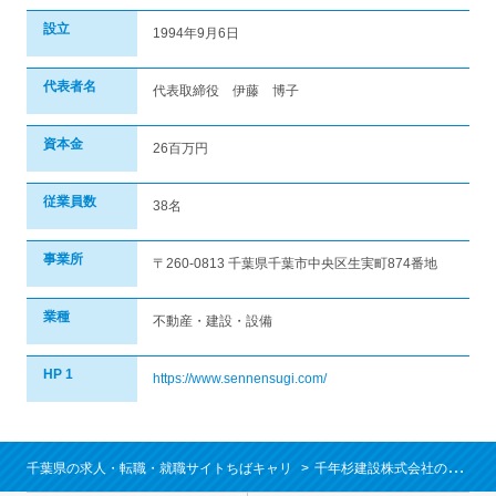
設立
1994年9月6日
代表者名
代表取締役 伊藤 博子
資本金
26百万円
従業員数
38名
事業所
〒260-0813 千葉県千葉市中央区生実町874番地
業種
不動産・建設・設備
HP 1
https://www.sennensugi.com/
千葉県の求人・転職・就職サイトちばキャリ
千年杉建設株式会社の求人/就職情報