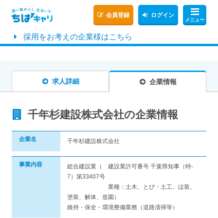
会員登録
ログイン
メニュー
採用をお考えの企業様はこちら
求人詳細
企業情報
千年杉建設株式会社の企業情報
企業名
千年杉建設株式会社
事業内容
総合建設業（ 建設業許可番号 千葉県知事（特-
7）第33407号
業種：土木、とび・土工、ほ装、
塗装、解体、造園）
維持・保全・環境整備業務（道路清掃等）