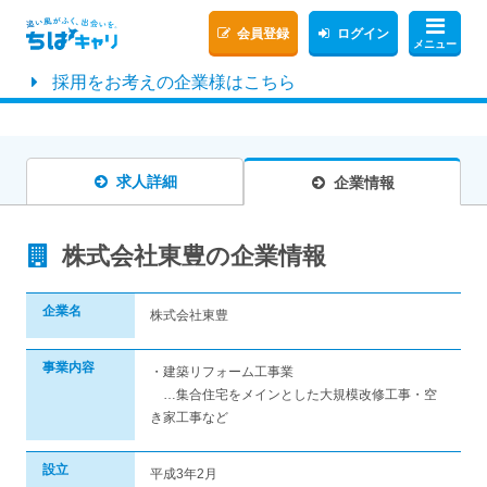
会員登録
ログイン
メニュー
採用をお考えの企業様はこちら
求人詳細
企業情報
株式会社東豊の企業情報
企業名
株式会社東豊
事業内容
・建築リフォーム工事業
…集合住宅をメインとした大規模改修工事・空
き家工事など
設立
平成3年2月