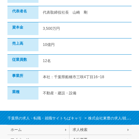
代表者名
代表取締役社長 山崎 剛
資本金
3,500万円
売上高
10億円
従業員数
12名
事業所
本社：千葉県船橋市三咲4丁目16−18
業種
不動産・建設・設備
千葉県の求人・転職・就職サイトちばキャリ
株式会社東豊の求人/就職情報
ホーム
求人検索