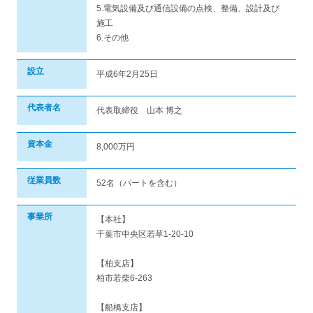
5.電気設備及び通信設備の点検、整備、設計及び
施工
6.その他
設立
平成6年2月25日
代表者名
代表取締役 山本 博之
資本金
8,000万円
従業員数
52名（パートを含む）
事業所
【本社】
千葉市中央区若草1-20-10
【柏支店】
柏市若柴6-263
【船橋支店】