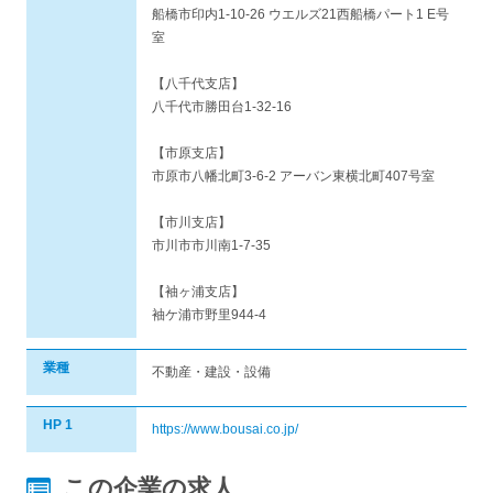
船橋市印内1-10-26 ウエルズ21西船橋パート1 E号
室
【八千代支店】
八千代市勝田台1-32-16
【市原支店】
市原市八幡北町3-6-2 アーバン東横北町407号室
【市川支店】
市川市市川南1-7-35
【袖ヶ浦支店】
袖ケ浦市野里944-4
業種
不動産・建設・設備
HP 1
https://www.bousai.co.jp/
この企業の求人