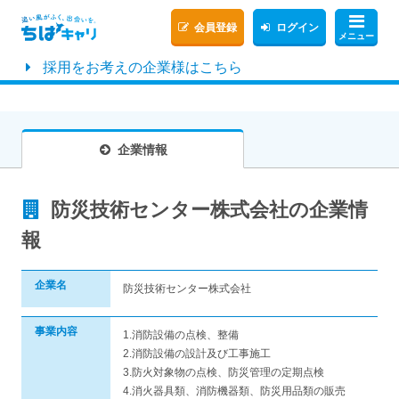
会員登録
ログイン
メニュー
採用をお考えの企業様はこちら
企業情報
防災技術センター株式会社の企業情
報
企業名
防災技術センター株式会社
事業内容
1.消防設備の点検、整備
2.消防設備の設計及び工事施工
3.防火対象物の点検、防災管理の定期点検
4.消火器具類、消防機器類、防災用品類の販売