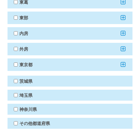
東葛
東部
内房
外房
東京都
茨城県
埼玉県
神奈川県
その他都道府県