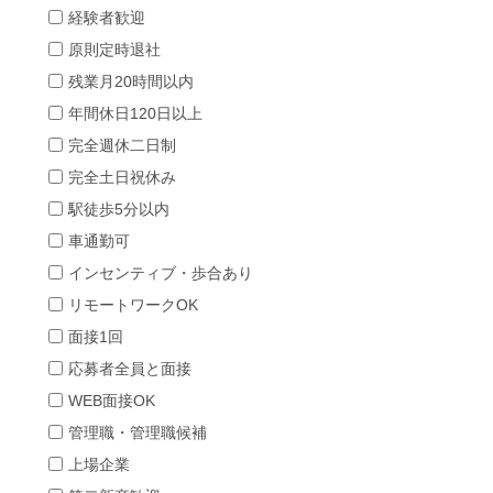
経験者歓迎
原則定時退社
残業月20時間以内
年間休日120日以上
完全週休二日制
完全土日祝休み
駅徒歩5分以内
車通勤可
インセンティブ・歩合あり
リモートワークOK
面接1回
応募者全員と面接
WEB面接OK
管理職・管理職候補
上場企業