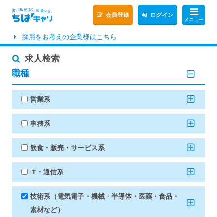
会員登録
ログイン
メニュー
採用をお考えの企業様はこちら
求人検索
職種
営業系
事務系
飲食・販売・サービス系
IT・通信系
技術系（電気電子・機械・半導体・医薬・食品・
素材など）