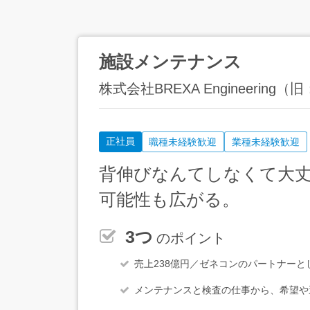
施設メンテナンス
株式会社BREXA Engineeri
正社員
職種未経験歓迎
業種未経験歓迎
背伸びなんてしなくて大
可能性も広がる。
3つ
のポイント
売上238億円／ゼネコンのパートナー
メンテナンスと検査の仕事から、希望や