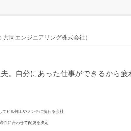
ng（旧：共同エンジニアリング株式会社）
丈夫。自分にあった仕事ができるから疲
としてビル施工やメンテに携わる会社
適性に合わせて配属を決定