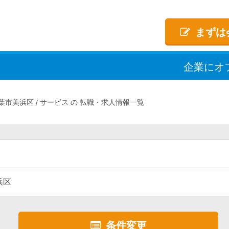
まずは
企業
に
オ
葉市美浜区
サービス
転職・求人情報一覧
浜区
条件変更