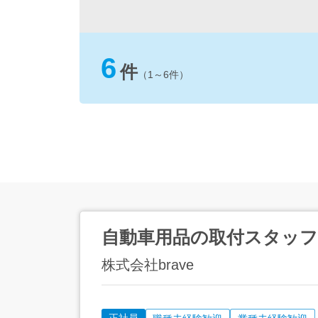
6
件
（1～6件）
自動車用品の取付スタッフ
株式会社brave