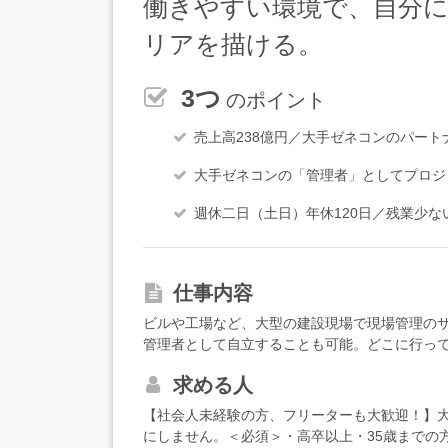
働きやすい環境で、自分
リアを描ける。
3つ
のポイント
売上高238億円／大手ゼネコンのパー
大手ゼネコンの「管理者」としてプロジ
週休二日（土日）年休120日／残業少
仕事内容
ビルや工場など、大型の建設現場で現場管理の
管理者として自立することも可能。どこに行っ
境です。充実した環境で、あなたを大事に育てま
求める人
職人さんが怪我をしないように危険な箇所に目
よう水分補給のお声がけをしたりします。●現場
【社会人未経験の方、フリーターも大歓迎！】
を確認し、写真を撮って記録を残します。●スケ
にしません。＜必須＞・高卒以上・35歳までの