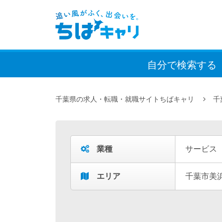
自分で検索
する
千葉県の求人・転職・就職サイトちばキャリ
千
業種
サービス
エリア
千葉市美