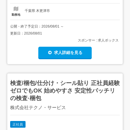
いかチェ...
千葉県 木更津市
勤務地
公開・終了予定日：
2026/08/01
～
更新日：
2026/08/01
スポンサー : 求人ボックス
求人詳細を見る
検査/梱包/仕分け・シール貼り 正社員経験
ゼロでもOK 始めやすさ 安定性バッチリ
の検査·梱包
株式会社テクノ・サービス
正社員