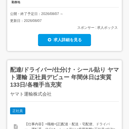
勤務地
公開・終了予定日：
2026/08/07
～
更新日：
2026/08/07
スポンサー : 求人ボックス
求人詳細を見る
配達/ドライバー/仕分け・シール貼り ヤマ
ト運輸 正社員デビュー 年間休日は実質
133日/各種手当充実
ヤマト運輸株式会社
正社員
【仕事内容】<職種>[正]配達・配送・宅配便、ドライバ