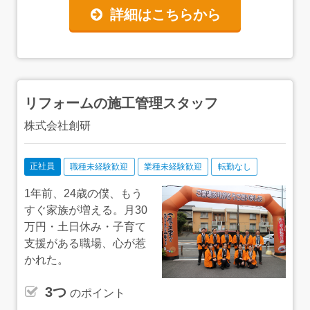
詳細はこちらから
リフォームの施工管理スタッフ
株式会社創研
正社員
職種未経験歓迎
業種未経験歓迎
転勤なし
1年前、24歳の僕、もう
すぐ家族が増える。月30
万円・土日休み・子育て
支援がある職場、心が惹
かれた。
3つ
のポイント