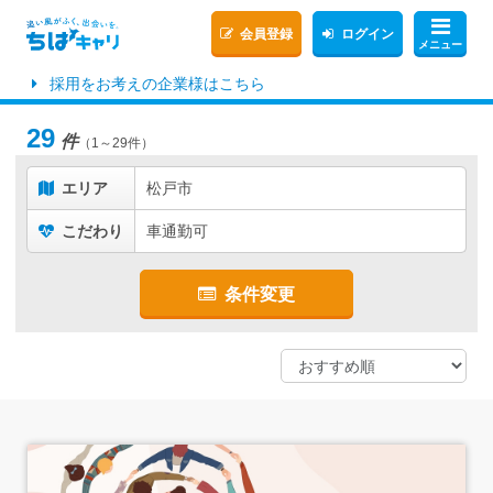
会員登録
ログイン
メニュー
採用をお考えの企業様はこちら
29
件
（1～29件）
エリア
松戸市
こだわり
車通勤可
条件変更