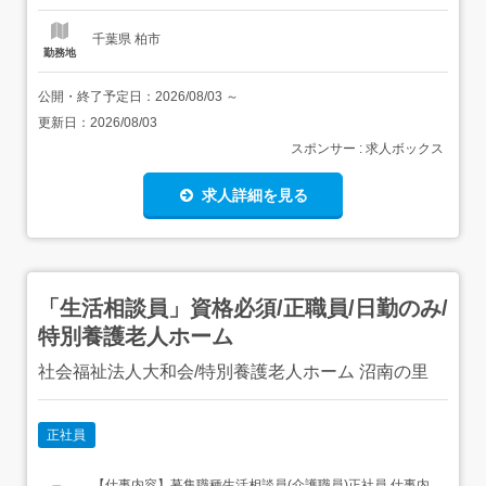
千葉県 柏市
勤務地
公開・終了予定日：
2026/08/03
～
更新日：
2026/08/03
スポンサー : 求人ボックス
求人詳細を見る
「生活相談員」資格必須/正職員/日勤のみ/
特別養護老人ホーム
社会福祉法人大和会/特別養護老人ホーム 沼南の里
正社員
【仕事内容】募集職種生活相談員(介護職員)正社員 仕事内