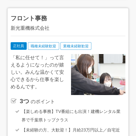
フロント事務
新光重機株式会社
正社員
職種未経験歓迎
業種未経験歓迎
「私に任せて！」って言
えるようになったのが嬉
しい。みんな温かくて安
心できるから仕事を楽し
めるんです。
3つ
のポイント
【楽しめる事務】TV番組にも出演！建機レンタル業
界で千葉県トップクラス
【未経験の方、大歓迎！】月給23万円以上／自宅近