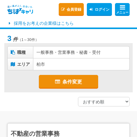
会員登録
ログイン
メニュー
採用をお考えの企業様はこちら
3
件
（1～30件）
職種
一般事務・営業事務・秘書・受付
エリア
柏市
条件変更
不動産の営業事務