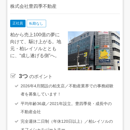
株式会社豊四季不動産
正社員
転勤なし
柏から売上100億の夢に
向けて、駆け上がる。地
元・柏レイソルととも
に、“成し遂げる側”へ。
3つ
のポイント
2026年4月開設の柏支店／不動産業界での事務経験
者を募集しています！
平均年齢36歳／2021年設立。豊四季発・成長中の
不動産会社
完全週休二日制（年休120日以上）／柏レイソルの
オフィシャルパートナー