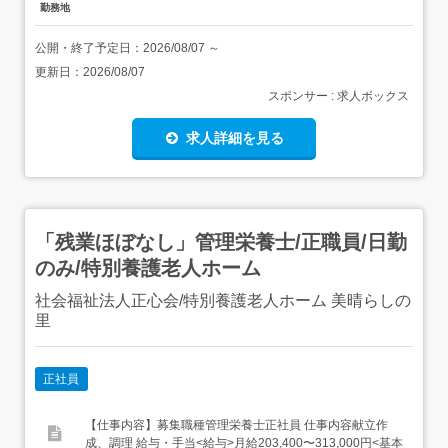
勤務地
公開・終了予定日：
2026/08/07
～
更新日：
2026/08/07
スポンサー : 求人ボックス
求人詳細を見る
「残業ほぼなし」管理栄養士/正職員/日勤
のみ/特別養護老人ホーム
社会福祉法人正心会/特別養護老人ホーム 美晴らしの
里
正社員
【仕事内容】募集職種管理栄養士正社員 仕事内容献立作
成、調理 給与・手当<給与>月給203,400〜313,000円<基本