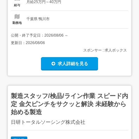
月給25万円～40万円
28分 URL ...
給与
千葉県 鴨川市
勤務地
公開・終了予定日：
2026/08/06
～
更新日：
2026/08/06
スポンサー : 求人ボックス
求人詳細を見る
製造スタッフ/検品/ライン作業 スピード内
定 金欠ピンチをサクッと解決 未経験から
始める製造
日研トータルソーシング株式会社