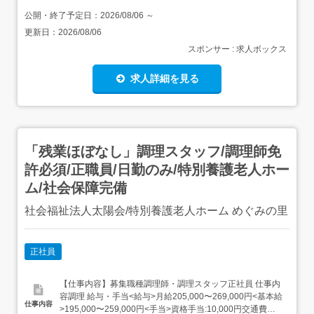
公開・終了予定日：
2026/08/06
～
更新日：
2026/08/06
スポンサー : 求人ボックス
求人詳細を見る
「残業ほぼなし」調理スタッフ/調理師免
許必須/正職員/日勤のみ/特別養護老人ホー
ム/社会保障完備
社会福祉法人太陽会/特別養護老人ホーム めぐみの里
正社員
【仕事内容】募集職種調理師・調理スタッフ正社員 仕事内
容調理 給与・手当<給与>月給205,000〜269,000円<基本給
仕事内容
>195,000〜259,000円<手当>資格手当:10,000円交通費支