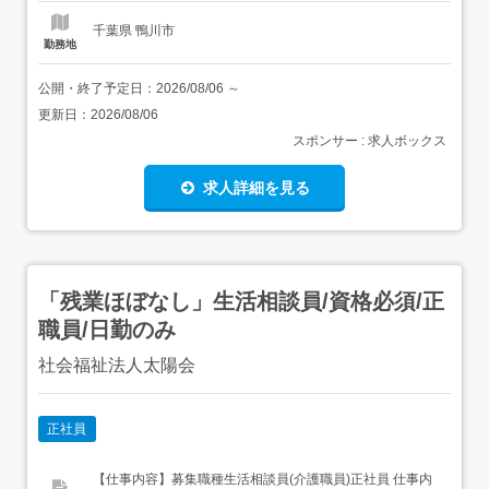
千葉県 鴨川市
勤務地
公開・終了予定日：
2026/08/06
～
更新日：
2026/08/06
スポンサー : 求人ボックス
求人詳細を見る
「残業ほぼなし」生活相談員/資格必須/正
職員/日勤のみ
社会福祉法人太陽会
正社員
【仕事内容】募集職種生活相談員(介護職員)正社員 仕事内