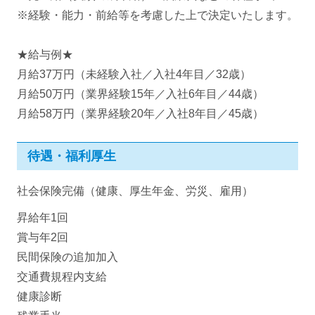
※経験・能力・前給等を考慮した上で決定いたします。
★給与例★
月給37万円（未経験入社／入社4年目／32歳）
月給50万円（業界経験15年／入社6年目／44歳）
月給58万円（業界経験20年／入社8年目／45歳）
待遇・福利厚生
社会保険完備（健康、厚生年金、労災、雇用）
昇給年1回
賞与年2回
民間保険の追加加入
交通費規程内支給
健康診断