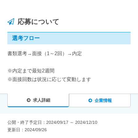
応募について
選考フロー
書類選考→面接（1～2回）→内定
※内定まで最短2週間
※面接回数は状況に応じて変動します
求人詳細
企業情報
公開・終了予定日：
2024/09/17
～
2024/12/10
更新日：
2024/09/26