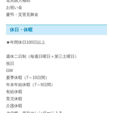
道具購入補助
お祝い金
慶弔・災害見舞金
休日・休暇
★年間休日100日以上
週休二日制（毎週日曜日＋第三土曜日）
祝日
GW
夏季休暇（7～10日間）
年末年始休暇（7～9日間）
有給休暇
育児休暇
介護休暇
その他、当社カレンダーによる