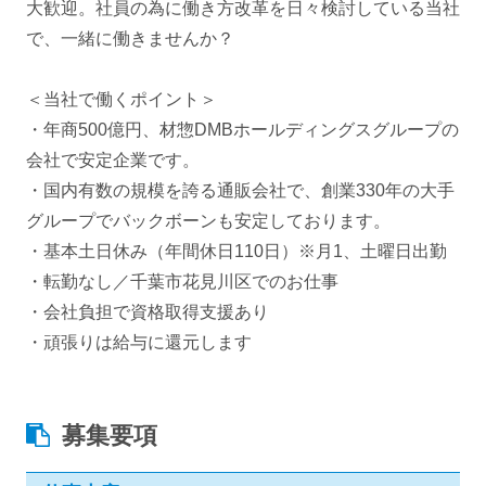
大歓迎。社員の為に働き方改革を日々検討している当社
で、一緒に働きませんか？
＜当社で働くポイント＞
・年商500億円、材惣DMBホールディングスグループの
会社で安定企業です。
・国内有数の規模を誇る通販会社で、創業330年の大手
グループでバックボーンも安定しております。
・基本土日休み（年間休日110日）※月1、土曜日出勤
・転勤なし／千葉市花見川区でのお仕事
・会社負担で資格取得支援あり
・頑張りは給与に還元します
募集要項