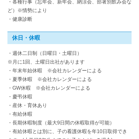
・各種行事（忘年会、新年会、納涼会、部署別飲み会な
ど）※情勢により
・健康診断
休日・休暇
・週休二日制（日曜日・土曜日）
※月に1回、土曜日出社があります
・年末年始休暇 ※会社カレンダーによる
・夏季休暇 ※会社カレンダーによる
・GW休暇 ※会社カレンダーによる
・慶弔休暇
・産休・育休あり
・有給休暇
・長期休暇制度（最大9日間の休暇取得が可能）
・有給休暇とは別に、子の看護休暇を年10日取得でき