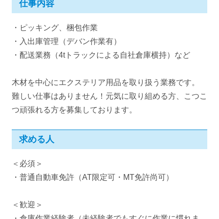
仕事内容
・ピッキング、梱包作業
・入出庫管理（デバン作業有）
・配送業務（4tトラックによる自社倉庫横持）など
木材を中心にエクステリア用品を取り扱う業務です。
難しい仕事はありません！元気に取り組める方、こつこ
つ頑張れる方を募集しております。
求める人
＜必須＞
・普通自動車免許（AT限定可・MT免許尚可）
＜歓迎＞
・倉庫作業経験者（未経験者でもすぐに作業に慣れま