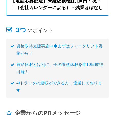
【電話応募歓迎】未経験積極採用■日・祝・
土（会社カレンダーによる）・残業ほぼなし
3つ
のポイント
資格取得支援実施中◆まずはフォークリフト資
格から！
有給休暇とは別に、子の看護休暇を年10日取得
可能！
4tトラックの運転ができる方、優遇しておりま
す
企業からのPRメッセージ