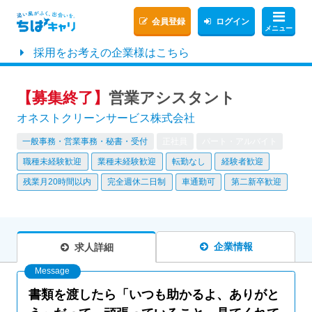
会員登録
ログイン
メニュー
採用をお考えの企業様はこちら
【募集終了】
営業アシスタント
オネストクリーンサービス株式会社
一般事務・営業事務・秘書・受付
正社員
パート・アルバイト
職種未経験歓迎
業種未経験歓迎
転勤なし
経験者歓迎
残業月20時間以内
完全週休二日制
車通勤可
第二新卒歓迎
企業情報
求人詳細
書類を渡したら「いつも助かるよ、ありがと