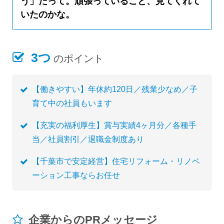
う」だって。頑張っていること、見てくれて
いたのかな。
3つ
のポイント
【働きやすい】年休約120日／残業少なめ／子
育て中の社員もいます
【充実の福利厚生】賞与実績4ヶ月分／各種手
当／社員割引／退職金制度あり
【千葉市で安定経営】住宅リフォーム・リノベ
ーション工事ならお任せ
企業からのPRメッセージ