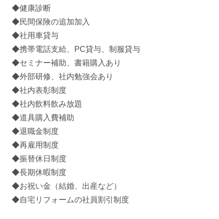
◆健康診断
◆民間保険の追加加入
◆社用車貸与
◆携帯電話支給、PC貸与、制服貸与
◆セミナー補助、書籍購入あり
◆外部研修、社内勉強会あり
◆社内表彰制度
◆社内飲料飲み放題
◆道具購入費補助
◆退職金制度
◆再雇用制度
◆振替休日制度
◆長期休暇制度
◆お祝い金（結婚、出産など）
◆自宅リフォームの社員割引制度