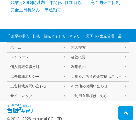
残業月20時間以内
年間休日120日以上
完全週休二日制
完全土日祝休み
車通勤可
千葉県の求人・転職・就職サイトちばキャリ
野田市
/
生産管理・品質管理・工程管理
ホーム
求人検索
マイページ
会社概要
個人情報保護方針
利用規約
広告掲載ポリシー
採用をお考えの企業様はこちら
広告掲載お問い合わせ
その他のお問い合わせ
サイトマップ
ご利用企業様はこちら
© 2013 - 2026 chibacari CO.,LTD.