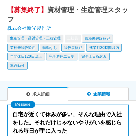
【募集終了】
資材管理・生産管理スタッ
フ
株式会社新光製作所
生産管理・品質管理・工程管理
正社員
職種未経験歓迎
業種未経験歓迎
転勤なし
経験者歓迎
残業月20時間以内
年間休日120日以上
完全週休二日制
完全土日祝休み
車通勤可
企業情報
求人詳細
自宅が近くて休みが多い、そんな理由で入社
をした。それだけじゃないやりがいを感じら
れる毎日が手に入った