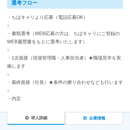
選考フロー
・ちばキャリより応募（電話応募OK）
↓
・書類選考（WEB応募の方は、ちばキャリにご登録の
WEB履歴書をもとに選考いたします）
↓
・1次面接（現場管理職・人事担当者）★職場見学を実
施します
↓
・最終面接（社長）★条件の擦り合わせなども行います
↓
・内定
求人詳細
企業情報