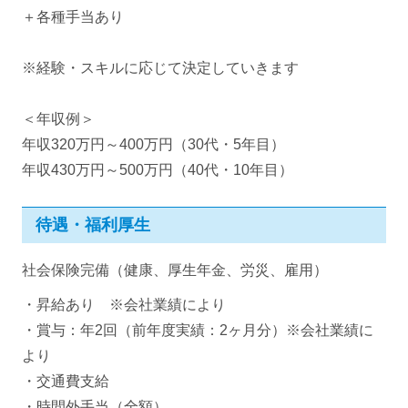
＋各種手当あり
※経験・スキルに応じて決定していきます
＜年収例＞
年収320万円～400万円（30代・5年目）
年収430万円～500万円（40代・10年目）
待遇・福利厚生
社会保険完備（健康、厚生年金、労災、雇用）
・昇給あり ※会社業績により
・賞与：年2回（前年度実績：2ヶ月分）※会社業績に
より
・交通費支給
・時間外手当（全額）