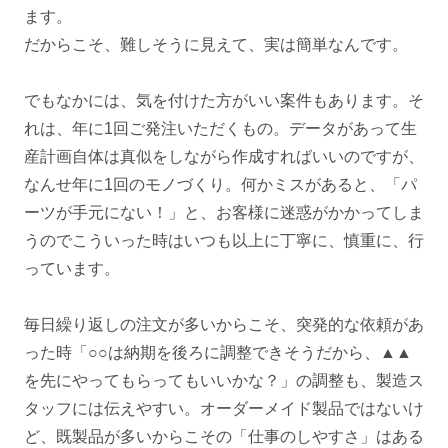
ます。
だからこそ、難しそうに見えて、実は簡単なんです。
でもなかには、気を付けた方がいい案件もあります。そ
れは、年に1回ご発注いただくもの。データがあって生
産計画自体は真似をしながら作成すればいいのですが、
なんせ年に1回のモノづくり。何かミスがあると、「パ
ーツが手元にない！」と、お客様に迷惑がかかってしま
うのでこういった時はいつも以上に丁寧に、慎重に、行
っています。
毎日繰り返しの注文が多いからこそ、突発的な依頼があ
った時「○○は納期を後ろに調整できそうだから、▲▲
を先にやってもらってもいいかな？」の調整も、製造ス
タッフには伝えやすい。オーダーメイド製品ではないけ
ど、既製品が多いからこその「仕事のしやすさ」はある