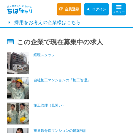
会員登録
ログイン
メニュー
採用をお考えの企業様はこちら
この企業で現在募集中の求人
経理スタッフ
自社施工マンションの「施工管理」
施工管理（見習い）
重量鉄骨造マンションの建築設計