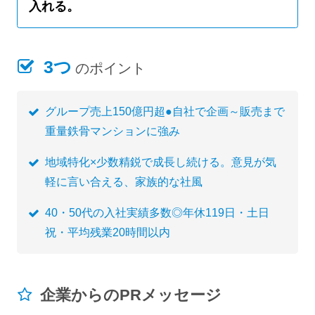
入れる。
3つ
のポイント
グループ売上150億円超●自社で企画～販売まで
重量鉄骨マンションに強み
地域特化×少数精鋭で成長し続ける。意見が気
軽に言い合える、家族的な社風
40・50代の入社実績多数◎年休119日・土日
祝・平均残業20時間以内
企業からのPRメッセージ