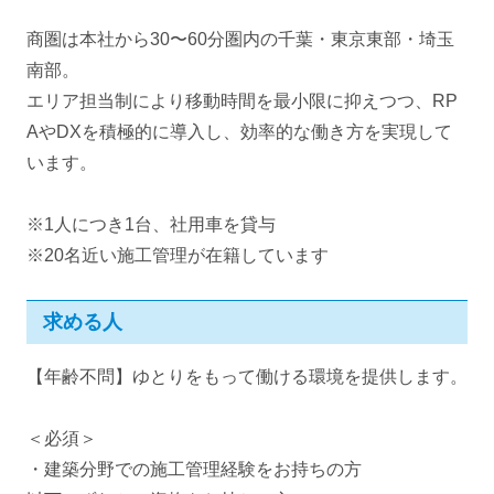
商圏は本社から30〜60分圏内の千葉・東京東部・埼玉
南部。
エリア担当制により移動時間を最小限に抑えつつ、RP
AやDXを積極的に導入し、効率的な働き方を実現して
います。
※1人につき1台、社用車を貸与
※20名近い施工管理が在籍しています
求める人
【年齢不問】ゆとりをもって働ける環境を提供します。
＜必須＞
・建築分野での施工管理経験をお持ちの方