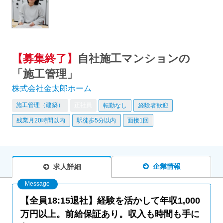
【募集終了】
自社施工マンションの
「施工管理」
株式会社金太郎ホーム
施工管理（建築）
正社員
転勤なし
経験者歓迎
残業月20時間以内
駅徒歩5分以内
面接1回
企業情報
求人詳細
【全員18:15退社】経験を活かして年収1,000
万円以上。前給保証あり。収入も時間も手に