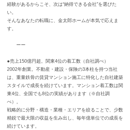
経験があるからこそ、次は“納得できる会社”を選びた
い。
そんなあなたの転職に、金太郎ホームが本気で応えま
す。
ーー
●売上150億円超。関東4位の着工数（自社調べ）
2002年創業。不動産・建設・保険の3本柱を持つ当社
は、重量鉄骨の賃貸マンション施工に特化した自社建築
スタイルで成長を続けています。マンション着工数は関
東4位、全国でも8位の実績があります（※自社調
べ）。
戦略的に分野・構造・業種・エリアを絞ることで、少数
精鋭で最大限の収益を生み出し、毎年億単位での成長を
続けています。