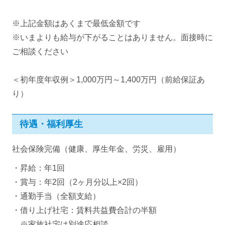
※上記金額はあくまで最低金額です
※いまよりも給与が下がることはありません。面接時に
ご相談ください
＜初年度年収例＞1,000万円～1,400万円（前給保証あ
り）
待遇・福利厚生
社会保険完備（健康、厚生年金、労災、雇用）
・昇給：年1回
・賞与：年2回（2ヶ月分以上×2回）
・通勤手当（全額支給）
・借り上げ社宅：賃料共益費合計の半額
※家族社宅は別途応相談