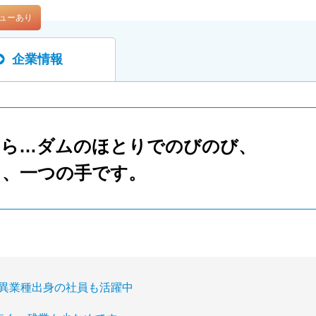
ューあり
企業情報
たら…ダムのほとりでのびのび、
も、一つの手です。
。異業種出身の社員も活躍中