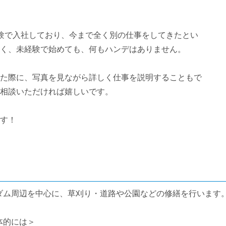
験で入社しており、今まで全く別の仕事をしてきたとい
く、未経験で始めても、何もハンデはありません。
た際に、写真を見ながら詳しく仕事を説明することもで
相談いただければ嬉しいです。
す！
ダム周辺を中心に、草刈り・道路や公園などの修繕を行います
体的には＞