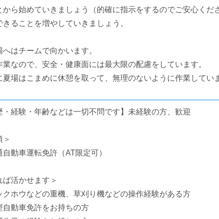
とから始めていきましょう（的確に指示をするのでご安心くだ
できることを増やしていきましょう。
場へはチームで向かいます。
作業なので、安全・健康面には最大限の配慮をしています。
夏場はこまめに休憩を取って、無理のないように作業してい
歴・経験・年齢などは一切不問です】未経験の方、歓迎
須＞
通自動車運転免許（AT限定可）
れば活かせます＞
ックホウなどの重機、草刈り機などの操作経験がある方
型自動車免許をお持ちの方