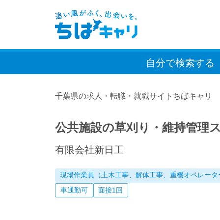
自分で検索
する
千葉県の求人・転職・就職サイトちばキャリ
公共施設の草刈り・維持管理
有限会社新日工
現場作業員（土木工事、解体工事、重機オペレータ
車通勤可
面接1回