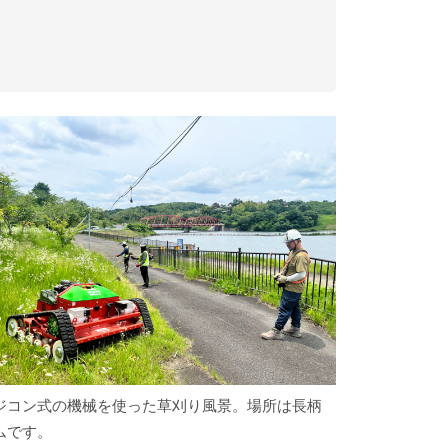
ジコン式の機械を使った草刈り風景。場所は長柄
ムです。