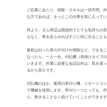
ご応募にあたり、経験・スキルは一切不問。外
な方であれば、きっとこの仕事を気に入ってい
何より、ダム周辺は開放的でとても気持ちの良
もなく、車を走らせればすぐに街に出ることも
最初は刈った草の片付けや掃除など、できるこ
なったら、一人一台、刈払機（肩掛けタイプの
いきます。作業に必要な会話以外は、気を遣っ
るから安心です。
刈払機のほか、乗用の草刈り機、リモートコン
て機械を使用します。草刈り一つとっても、作
ら、飽きることなく続けていくことができます