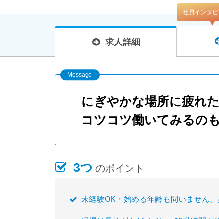
社員インタビ
求人詳細
にぎやかな場所に疲れ
コツコツ働いてみるの
3つ
のポイント
未経験OK・始める年齢も問いません