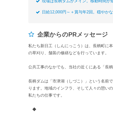
現場は長柄ダムがメイン。移動時間が
日給12,000円～＋賞与年2回。穏や
企業からのPRメッセージ
私たち新日工（しんにっこう）は、長柄町に本
の草刈り、舗装の修繕などを行っています。
公共工事のなかでも、当社の近くにある「長柄
長柄ダムは「市津湖（しづこ）」という名前でも
ります。地域のインフラ、そして人々の憩いの
私たちの仕事です。
◆