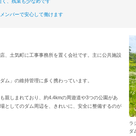
短く、残業も少なめです
かなメンバーで安心して働けます
店、土気町に工事事務所を置く会社です。主に公共施設
ダム」の維持管理に多く携わっています。
親しまれており、約4.4kmの周遊道や3つの公園があ
場としてのダム周辺を、きれいに、安全に整備するのが
ラ
ダ