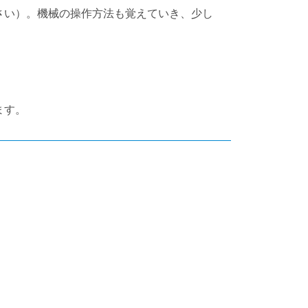
さい）。機械の操作方法も覚えていき、少し
ます。