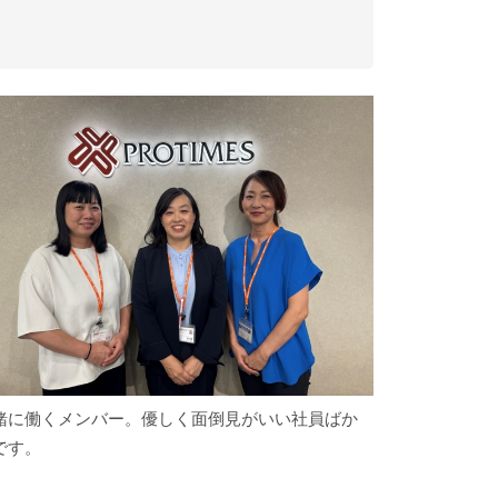
緒に働くメンバー。優しく面倒見がいい社員ばか
です。