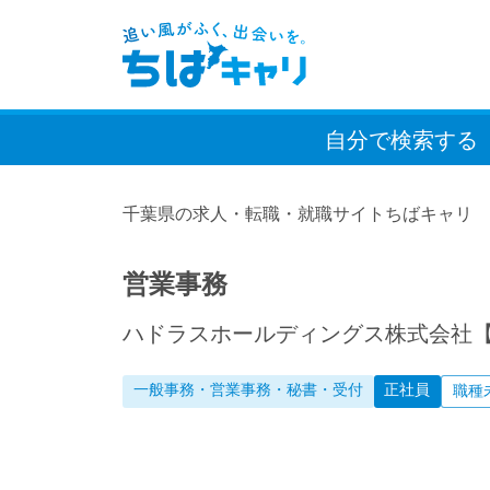
自分で検索
する
千葉県の求人・転職・就職サイトちばキャリ
営業事務
ハドラスホールディングス株式会社
一般事務・営業事務・秘書・受付
正社員
職種