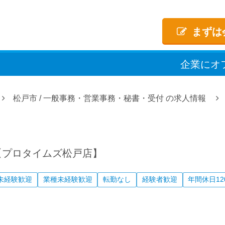
まずは
企業
に
オ
松戸市
/
一般事務・営業事務・秘書・受付
の求人情報
【プロタイムズ松戸店】
未経験歓迎
業種未経験歓迎
転勤なし
経験者歓迎
年間休日12