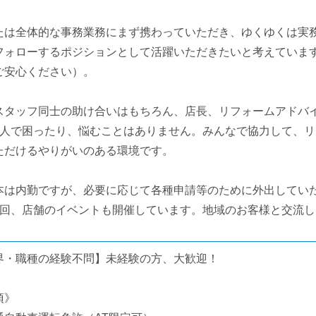
たは全体的な事務業務にまず携わっていただき、ゆくゆくは実
フォローするポジションとして活躍いただきたいと考えていま
ご安心ください）。
スタッフ同士の助け合いはもちろん、店長、リフォームアドバ
1人で困ったり、悩むことはありません。みんなで協力して、
ただけるやりがいのある環境です。
本は内勤ですが、必要に応じて各種申請等のために外出してい
4回、店舗のイベントも開催しています。地域のお客様と交流
界・職種の経験不問】未経験の方、大歓迎！
須》