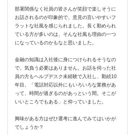
部署関係なく社員の皆さんが笑顔で楽しそうに
お話されるのが印象的で、意見の言いやすいフ
ラットな社風を感じられました。長く勤められ
ている方が多いのは、そんな社風も理由の一つ
になっているのかもなと思いました。
金融の知識は入社後に身につけられるそうなの
で、気負う必要はありません。お話を伺った社
員の方もヘルプデスク未経験で入社し、勤続10
年目。「電話対応以外にもいろいろな業務があ
って、時間が過ぎるのがあっという間。そこが
いいところでもある」と仰っていました。
興味がある方はぜひ選考に進んでみてはいかが
でしょうか？