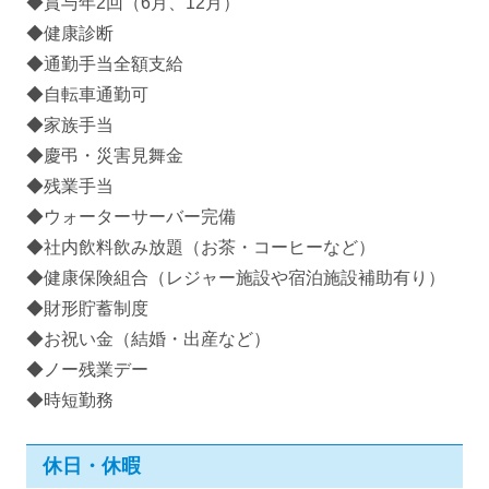
◆賞与年2回（6月、12月）
◆健康診断
◆通勤手当全額支給
◆自転車通勤可
◆家族手当
◆慶弔・災害見舞金
◆残業手当
◆ウォーターサーバー完備
◆社内飲料飲み放題（お茶・コーヒーなど）
◆健康保険組合（レジャー施設や宿泊施設補助有り）
◆財形貯蓄制度
◆お祝い金（結婚・出産など）
◆ノー残業デー
◆時短勤務
休日・休暇