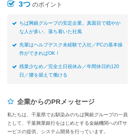
3つ
のポイント
ちば興銀グループの安定企業。真面目で穏やか
な人が多い、落ち着いた社風
先輩はヘルプデスク未経験で入社／PCの基本操
作ができればOK！
残業少なめ／完全土日祝休み／年間休日約120
日／腰を据えて働ける
企業からのPRメッセージ
私たちは、千葉県でお馴染みのちば興銀グループの一員
として、千葉興業銀行をはじめとする金融機関へのITサ
ービスの提供、システム開発を行っています。