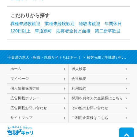
こだわりから探す
職種未経験歓迎
業種未経験歓迎
経験者歓迎
年間休日
120日以上
車通勤可
応募者全員と面接
第二新卒歓迎
千葉県の求人・転職・就職サイトちばキャリ
横芝光町
/
茨城県
/
生産管理・品質管理・工程管理
ホーム
求人検索
マイページ
会社概要
個人情報保護方針
利用規約
広告掲載ポリシー
採用をお考えの企業様はこちら
広告掲載お問い合わせ
その他のお問い合わせ
サイトマップ
ご利用企業様はこちら