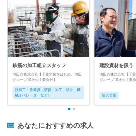
鉄筋の加工組立スタッフ
建設資材を扱う
池田喜株式会社【千葉窯業をはじめ、池田
池田喜株式会社【千葉
グループ10社の主要会社】
グループ10社の主要
技能工・作業員（溶接、加工、組立、機
械オペレーターなど）
法人営業
あなたにおすすめの求人