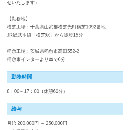
せいたします）
【勤務地】
横芝工場：千葉県山武郡横芝光町横芝1092番地
JR総武本線「横芝駅」から徒歩15分
稲敷工場：茨城県稲敷市高田552-2
稲敷東インターより車で6分
勤務時間
8：00～17：00（休憩60分）
給与
月給 200,000円 ～ 250,000円