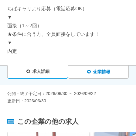
ちばキャリより応募（電話応募OK）
▼
面接（1～2回）
★条件に合う方、全員面接をしています！
▼
内定
求人詳細
企業情報
公開・終了予定日：
2026/06/30
～
2026/09/22
更新日：
2026/06/30
この企業の他の求人