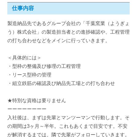
仕事内容
製造納品先であるグループ会社の「千葉窯業（ようぎょ
う）株式会社」の製造担当者との進捗確認や、工程管理
の打ち合わせなどをメインに行っていきます。
＜具体的には＞
・型枠の整備及び修理の工程管理
・リース型枠の管理
・組立鉄筋の確認及び納品先工場との打ち合わせ
★特別な資格は要りません
ーーーーーーーー
入社後は、まずは先輩とマンツーマンで行動します。そ
の期間は3ヶ月～半年。これもあくまで目安です。不安
が解消するまでは、隣で先輩がフォローしていきます。