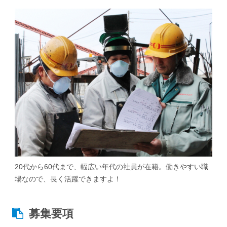
20代から60代まで、幅広い年代の社員が在籍。働きやすい職
場なので、長く活躍できますよ！
募集要項