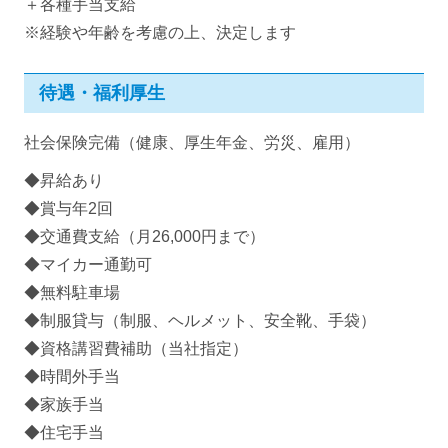
＋各種手当支給
※経験や年齢を考慮の上、決定します
待遇・福利厚生
社会保険完備（健康、厚生年金、労災、雇用）
◆昇給あり
◆賞与年2回
◆交通費支給（月26,000円まで）
◆マイカー通勤可
◆無料駐車場
◆制服貸与（制服、ヘルメット、安全靴、手袋）
◆資格講習費補助（当社指定）
◆時間外手当
◆家族手当
◆住宅手当