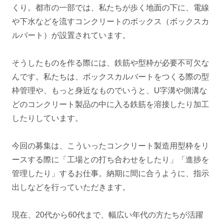
くり。都市の一部では、私たちが歩く地面の下に、電線
や下水などを流すコンクリートのボックス（ボックスカ
ルバート）が設置されています。
そうしたものを作る際には、鉄筋や型枠が必要不可欠な
んです。私たちは、ボックスカルバートをつくる際の型
枠管理や、もっと身近なものでいうと、U字溝や側溝な
どのコンクリート製品の中に入る鉄筋を溶接したり加工
したりしています。
今回の募集は、こういったコンクリート製造用型枠をリ
ースする際に「工場との打ち合わせをしたり」「進捗を
管理したり」するお仕事。納期に間に合うように、指示
出しなどを行っていただきます。
現在、20代から60代まで、幅広い年代の方たちが活躍