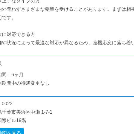
き上手なタイプの方
内外問わずさまざまな要望を受けることがあります。まずは相
切です。
軟に対応できる方
舗や状況によって最適な対応が異なるため、臨機応変に落ち着
員
期間：6ヶ月
用期間中の待遇変更なし
-0023
千葉市美浜区中瀬 1-7-1
国際ビル19階
地図を見る