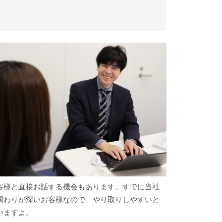
客様と直接お話する機会もあります。すでに当社
関わりが深いお客様なので、やり取りしやすいと
いますよ。