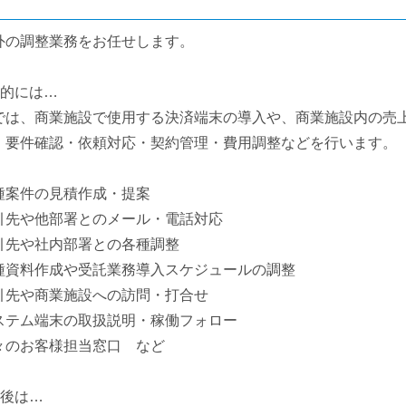
外の調整業務をお任せします。
体的には…
では、商業施設で使用する決済端末の導入や、商業施設内の売
、要件確認・依頼対応・契約管理・費用調整などを行います。
種案件の見積作成・提案
引先や他部署とのメール・電話対応
引先や社内部署との各種調整
種資料作成や受託業務導入スケジュールの調整
引先や商業施設への訪問・打合せ
ステム端末の取扱説明・稼働フォロー
々のお客様担当窓口 など
社後は…