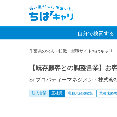
自分で検索
する
千葉県の求人・転職・就職サイトちばキャリ
【既存顧客との調整営業】お
Snプロパティーマネジメント株式会
法人営業
正社員
職種未経験歓迎
業種未経