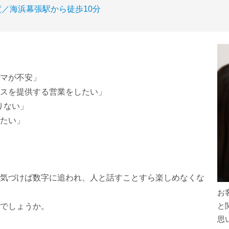
度／海浜幕張駅から徒歩10分
マが不安」
スを提供する営業をしたい」
りない」
たい」
気づけば数字に追われ、人と話すことすら楽しめなくな
お
と
でしょうか。
思