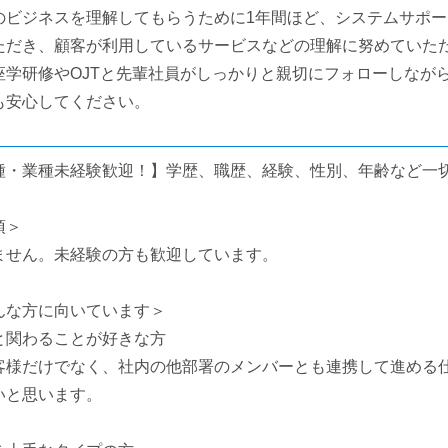
のビジネスを理解してもらうために1年間ほど、システムサポ
ただき、顧客が利用しているサービスなどの理解に努めていた
座学研修やOJTと先輩社員がしっかりと親切にフォローしなが
も安心してください。
種・業種未経験歓迎！】学歴、職歴、経験、性別、年齢など一
須＞
ません。未経験の方も歓迎しています。
んな方に向いています＞
と関わることが好きな方
客様だけでなく、社内の他部署のメンバーとも連携して進める
いと思います。