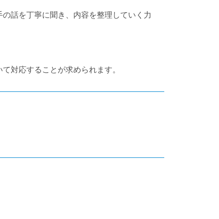
手の話を丁寧に聞き、内容を整理していく力
いて対応することが求められます。