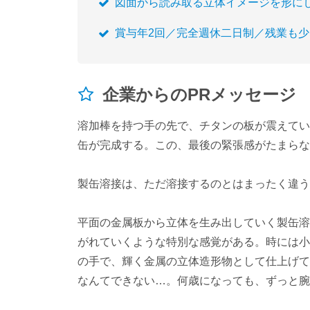
図面から読み取る立体イメージを形に
賞与年2回／完全週休二日制／残業も
企業からのPRメッセージ
溶加棒を持つ手の先で、チタンの板が震えてい
缶が完成する。この、最後の緊張感がたまらな
製缶溶接は、ただ溶接するのとはまったく違う
平面の金属板から立体を生み出していく製缶溶
がれていくような特別な感覚がある。時には小
の手で、輝く金属の立体造形物として仕上げて
なんてできない…。何歳になっても、ずっと腕