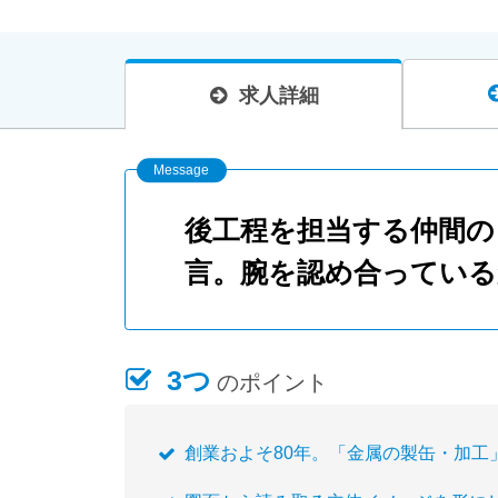
求人詳細
後工程を担当する仲間の
言。腕を認め合っている
3つ
のポイント
創業およそ80年。「金属の製缶・加工