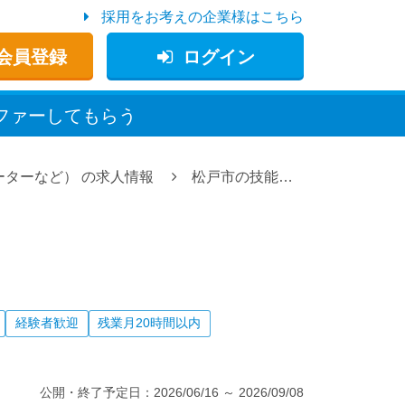
採用をお考えの企業様はこちら
会員登録
ログイン
ファー
してもらう
ーターなど）
の求人情報
松戸市の技能工・作業員（溶接、加工、組立、機械オペレーターなど）の求人情報
経験者歓迎
残業月20時間以内
公開・終了予定日：
2026/06/16
～
2026/09/08