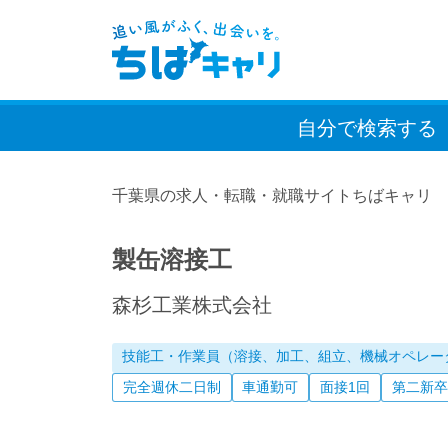
自分で検索
する
千葉県の求人・転職・就職サイトちばキャリ
製缶溶接工
森杉工業株式会社
技能工・作業員（溶接、加工、組立、機械オペレー
完全週休二日制
車通勤可
面接1回
第二新卒