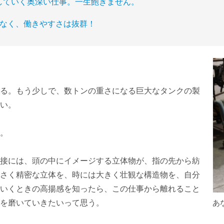
していく奥深い仕事。一生飽きません。
少なく、働きやすさは抜群！
る。もう少しで、数トンの重さになる巨大なタンクの製
い。
。
接には、頭の中にイメージする立体物が、指の先から紡
さく精密な立体を、時には大きく壮観な構造物を、自分
いくときの高揚感を知ったら、この仕事から離れること
を磨いていきたいって思う。
あ