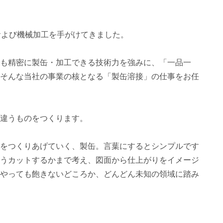
および機械加工を手がけてきました。
も精密に製缶・加工できる技術力を強みに、「一品一
そんな当社の事業の核となる「製缶溶接」の仕事をお任
違うものをつくります。
をつくりあげていく、製缶。言葉にするとシンプルです
うカットするかまで考え、図面から仕上がりをイメージ
やっても飽きないどころか、どんどん未知の領域に踏み