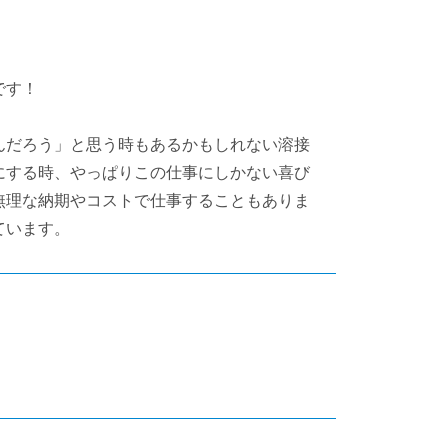
です！
んだろう」と思う時もあるかもしれない溶接
にする時、やっぱりこの仕事にしかない喜び
無理な納期やコストで仕事することもありま
ています。