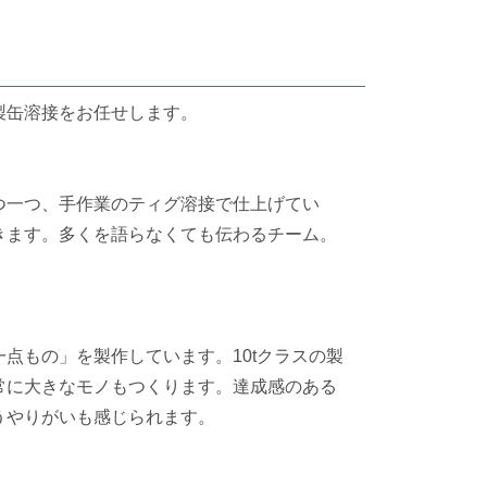
製缶溶接をお任せします。
つ一つ、手作業のティグ溶接で仕上げてい
きます。多くを語らなくても伝わるチーム。
点もの」を製作しています。10tクラスの製
常に大きなモノもつくります。達成感のある
うやりがいも感じられます。