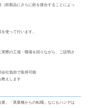
接（鉄製品にさらに鉄を接合することによっ
器を使って行います。
に実際の工場・職場を回りながら、ご説明さ
額会社負担で取得可能
お教えします
）
造業」「異業種からの転職」なにもハンデは