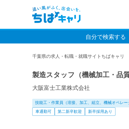
自分で検索
する
千葉県の求人・転職・就職サイトちばキャリ
製造スタッフ（機械加工・品
大阪富士工業株式会社
技能工・作業員（溶接、加工、組立、機械オペレー
車通勤可
第二新卒歓迎
新卒採用あり