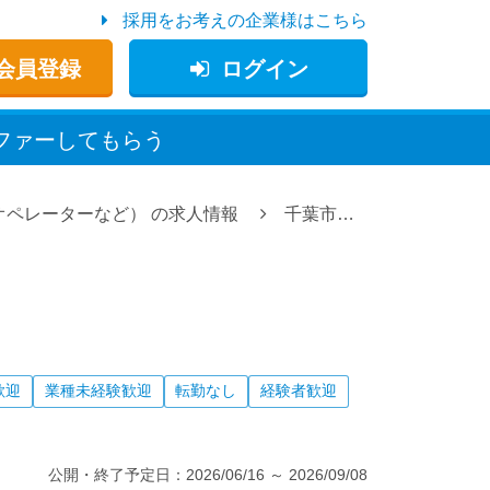
採用をお考えの企業様はこちら
会員登録
ログイン
ファー
してもらう
オペレーターなど）
の求人情報
千葉市中央区の技能工・作業員（溶接、加工、組立、機械オペレーターなど）の求人情報
歓迎
業種未経験歓迎
転勤なし
経験者歓迎
公開・終了予定日：
2026/06/16
～
2026/09/08