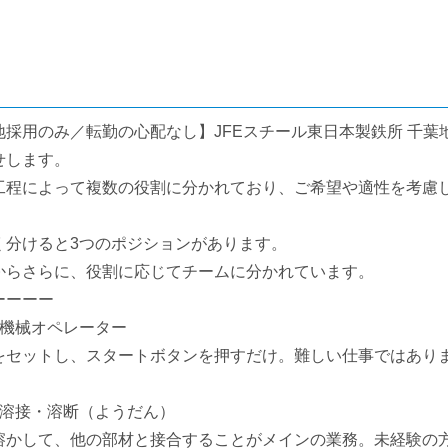
地採用のみ／転勤の心配なし】JFEスチール東日本製鉄所 千
せします。
工程によって複数の役割に分かれており、ご希望や適性を考慮
く分けると3つのポジションがあります。
からさらに、役割に応じてチームに分かれています。
ーーーー
】機械オペレーター
をセットし、スタートボタンを押すだけ。難しい仕事ではあり
】溶接・溶断（ようだん）
溶かして、他の部材と接合することがメインの業務。未経験の