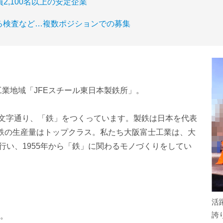
員2,100名以上の安定企業
る検査など…複数ポジションでの募集
業地域「JFEスチール東日本製鉄所」。
の文字通り、「鉄」をつくっています。製鉄は日本を代表
鉄の生産量はトップクラス。私たち大阪富士工業は、大
行い、1955年から「鉄」に関わるモノづくりをしてい
活
誇
。