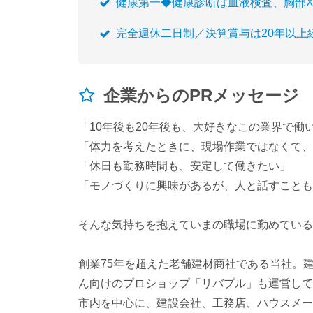
健康第一◆健康診断は血液検査、胸部
完全週休二日制／決算賞与は20年以上
企業からのPRメッセージ
「10年後も20年後も、大好きなこの業界で働
「体力を考えたときに、現場作業ではなくて、
「休日も勤務時間も、安定して働きたい」
「モノづくりに興味があるが、人と話すことも
そんな気持ちを抱えていまの職場に勤めている
創業75年を超えた老舗建材商社である当社。
ん向けのプロショップ「リバプル」も運営して
市内を中心に、建設会社、工務店、ハウスメー