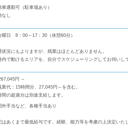
動車通勤可（駐車場あり）
勤なし
曜日 8：00～17：30（休憩60分）
通状況にもよりますが、残業はほとんどありません。
内で動けるエリアを、自分でスケジューリングしてお伺いし
67,045円 ～
業代：15時間分、27,045円～を含む。
時間の超過分は別途支給します。
間外手当など、各種手当あり
記はあくまで最低給与です。経験、能力等を考慮の上決定いた