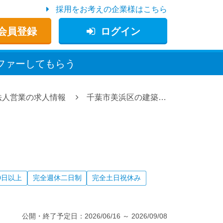
採用をお考えの企業様はこちら
会員登録
ログイン
ファー
してもらう
法人営業の求人情報
千葉市美浜区の建築資材のルート営業、株式会社江澤建材の求人情報
0日以上
完全週休二日制
完全土日祝休み
公開・終了予定日：
2026/06/16
～
2026/09/08