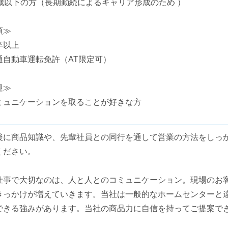
0歳以下の方（長期勤続によるキャリア形成のため ）
須≫
卒以上
通自動車運転免許（AT限定可）
迎≫
ミュニケーションを取ることが好きな方
後に商品知識や、先輩社員との同行を通して営業の方法をしっ
ください。
仕事で大切なのは、人と人とのコミュニケーション。現場のお
きっかけが増えていきます。当社は一般的なホームセンターと
できる強みがあります。当社の商品力に自信を持ってご提案で