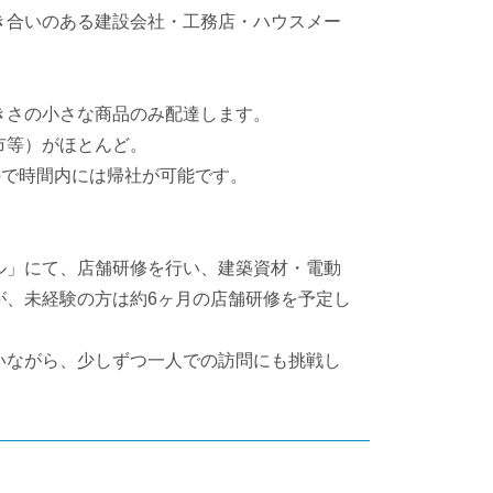
き合いのある建設会社・工務店・ハウスメー
。
きさの小さな商品のみ配達します。
市等）がほとんど。
ので時間内には帰社が可能です。
ル」にて、店舗研修を行い、建築資材・電動
が、未経験の方は約6ヶ月の店舗研修を予定し
いながら、少しずつ一人での訪問にも挑戦し