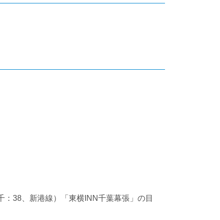
：38、新港線）「東横INN千葉幕張」の目