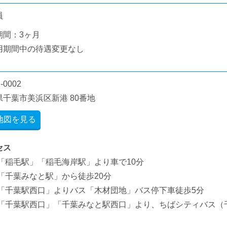
員
期間：3ヶ月
用期間中の待遇変更なし
-0002
県千葉市美浜区新港 80番地
地図を見る
セス
R「稲毛駅」「稲毛海岸駅」より車で10分
R「千葉みなと駅」から徒歩20分
R「千葉駅西口」よりバス「木材団地」バス停下車徒歩5分
R「千葉駅西口」「千葉みなと駅西口」より、ちばシティバス（千