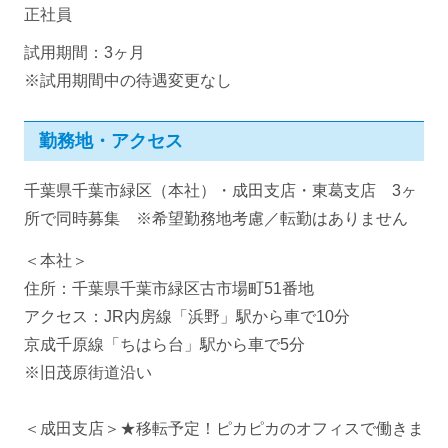
正社員
試用期間：3ヶ月
※試用期間中の待遇変更なし
勤務地・アクセス
千葉県千葉市緑区（本社）・成田支店・東葛支店 3ヶ
所で同時募集 ※希望勤務地考慮／転勤はありません
＜本社＞
住所：千葉県千葉市緑区古市場町51番地
アクセス：JR内房線「浜野」駅から車で10分
京成千原線「ちはら台」駅から車で5分
※旧茂原街道沿い
＜成田支店＞★移転予定！ピカピカのオフィスで働きま