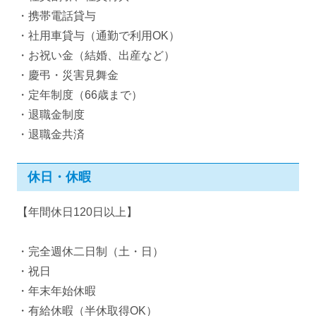
・携帯電話貸与
・社用車貸与（通勤で利用OK）
・お祝い金（結婚、出産など）
・慶弔・災害見舞金
・定年制度（66歳まで）
・退職金制度
・退職金共済
休日・休暇
【年間休日120日以上】
・完全週休二日制（土・日）
・祝日
・年末年始休暇
・有給休暇（半休取得OK）