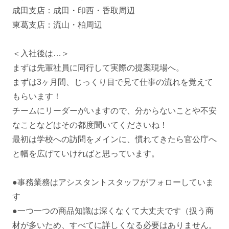
成田支店：成田・印西・香取周辺
東葛支店：流山・柏周辺
＜入社後は…＞
まずは先輩社員に同行して実際の提案現場へ。
まずは3ヶ月間、じっくり目で見て仕事の流れを覚えて
もらいます！
チームにリーダーがいますので、分からないことや不安
なことなどはその都度聞いてくださいね！
最初は学校への訪問をメインに、慣れてきたら官公庁へ
と幅を広げていければと思っています。
●事務業務はアシスタントスタッフがフォローしていま
す
●一つ一つの商品知識は深くなくて大丈夫です（扱う商
材が多いため、すべてに詳しくなる必要はありません。