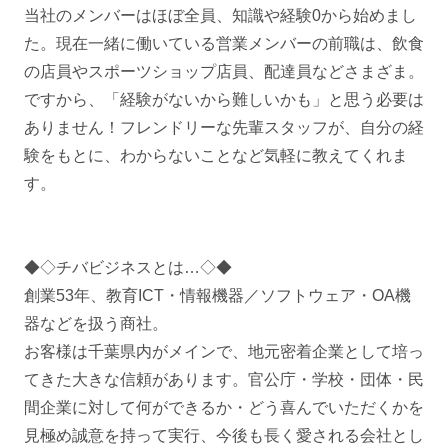
当社のメンバーはほぼ全員、知識や経験0から始めまし
た。現在一緒に働いている営業メンバーの前職は、飲食
の店員やスポーツショップ店員、配達員などさまざま。
ですから、「経験がないから難しいかも」と思う必要は
ありません！フレンドリーな先輩スタッフが、自分の経
験をもとに、わからないことなど気軽に教えてくれま
す。
◆◇チバビジネスとは…◇◆
創業53年、教育ICT・情報機器／ソフトウェア・OA機
器などを扱う商社。
お客様は千葉県内がメインで、地元密着企業として培っ
てきた大きな信頼があります。官公庁・学校・団体・民
間企業に対して何ができるか・どう喜んでいただくかを
見極め誠意を持って実行、今後も長く愛される会社とし