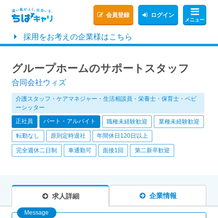
会員登録
ログイン
メニュー
採用をお考えの企業様はこちら
グループホームのサポートスタッフ
合同会社ウィズ
介護スタッフ・ケアマネジャー・生活相談員・栄養士・保育士・ベビ
ーシッター
正社員
パート・アルバイト
職種未経験歓迎
業種未経験歓迎
転勤なし
原則定時退社
年間休日120日以上
完全週休二日制
車通勤可
面接1回
第二新卒歓迎
企業情報
求人詳細