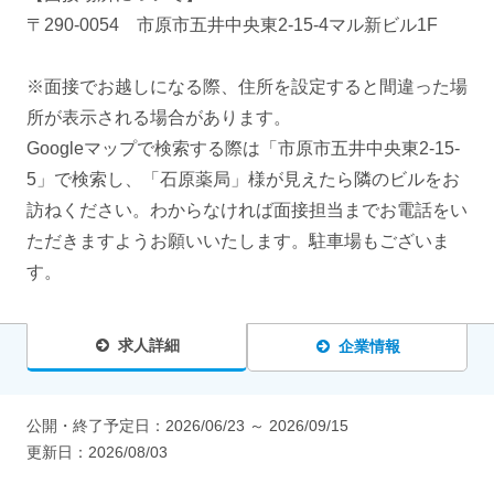
〒290-0054 市原市五井中央東2-15-4マル新ビル1F
※面接でお越しになる際、住所を設定すると間違った場
所が表示される場合があります。
Googleマップで検索する際は「市原市五井中央東2-15-
5」で検索し、「石原薬局」様が見えたら隣のビルをお
訪ねください。わからなければ面接担当までお電話をい
ただきますようお願いいたします。駐車場もございま
す。
求人詳細
企業情報
公開・終了予定日：
2026/06/23
～
2026/09/15
更新日：
2026/08/03