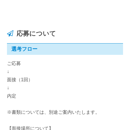
応募について
選考フロー
ご応募
↓
面接（1回）
↓
内定
※書類については、別途ご案内いたします。
【面接場所について】