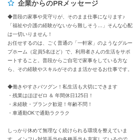
企業からのPRメッセージ
◆普段の家事や見守りが、そのまま仕事になります♪
「福祉や介護の経験がないから難しそう…」そんな心配
は一切いりません！
お任せするのは、ごく普通の「一軒家」のようなグルー
プホーム（定員5名ほど）で、利用者さんの生活をサポ
ートすること。普段からご自宅で家事をしている方な
ら、その経験やスキルがそのまま活かせるお仕事です。
◆働きやすさバツグン！私生活も大切にできます
・残業はほぼゼロ ＆ 年間休日125日！
・未経験・ブランク歓迎！年齢不問！
・車通勤OKで通勤ラクラク
しっかり休めて無理なく続けられる環境を整えていま
す。インフレ対策手当や各種手当も充実しているので、