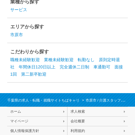
業種から探す
サービス
エリアから探す
市原市
こだわりから探す
職種未経験歓迎
業種未経験歓迎
転勤なし
原則定時退
社
年間休日120日以上
完全週休二日制
車通勤可
面接
1回
第二新卒歓迎
千葉県の求人・転職・就職サイトちばキャリ
市原市
/
介護スタッフ・ケアマネジャー・生活相談員・栄養士・保育士・ベビーシッター
ホーム
求人検索
マイページ
会社概要
個人情報保護方針
利用規約