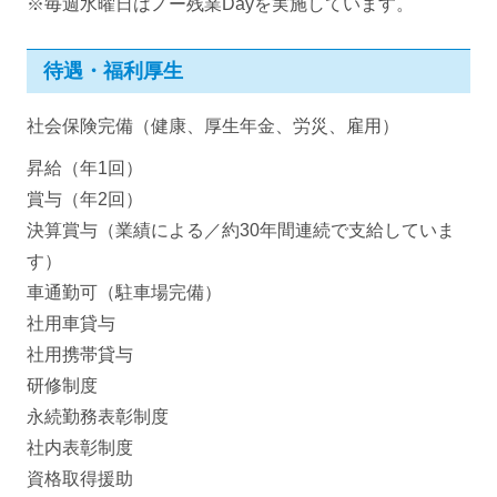
※毎週水曜日はノー残業Dayを実施しています。
待遇・福利厚生
社会保険完備（健康、厚生年金、労災、雇用）
昇給（年1回）
賞与（年2回）
決算賞与（業績による／約30年間連続で支給していま
す）
車通勤可（駐車場完備）
社用車貸与
社用携帯貸与
研修制度
永続勤務表彰制度
社内表彰制度
資格取得援助