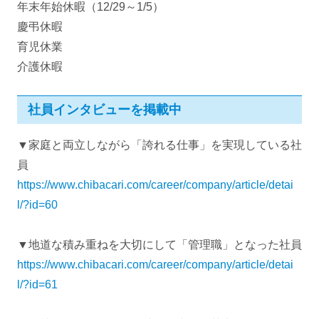
年末年始休暇（12/29～1/5）
慶弔休暇
育児休業
介護休暇
社員インタビューを掲載中
▼家庭と両立しながら「誇れる仕事」を実現している社
員
https://www.chibacari.com/career/company/article/detai
l/?id=60
▼地道な積み重ねを大切にして「管理職」となった社員
https://www.chibacari.com/career/company/article/detai
l/?id=61