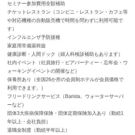
セミナー参加費用全額補助
チケットレストラン（コンビニ・レストラン・カフェ等
や対応機種の自動販売機で時間を問わずに利用可能で
す）
インフルエンザ予防接種
家庭用常備薬斡旋
健康診断・人間ドック（婦人科検診補助もあります）
社内イベント（社員旅行・ビアパーティー・忘年会・ウ
ォーキングイベントの開催など）
保養所あり（全国26か所の会員制ホテルが会員価格で
利用できます。）
フリードリンクサービス（Barista、ウォーターサーバ
ーなど）
団体3大疾病保障保険・団体定期保険加入あり（勤続1
年以上・会社負担）
退職金制度（勤続半年以上）