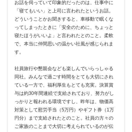
お話を伺っていて印象的だったのは、仕事中に
「寝てもいい」と上司に言われたというお話。
どういうことかお聞きすると、車移動で眠くな
ってしまったときに「安全のために、ちょっと
寝たほうがいいよ」と言われたとのこと。柔軟
で、本当に仲間思いの温かい社風が感じられま
す。
社員旅行や懇親会なども楽しんでいらっしゃる
同社。みんなで過ごす時間をとても大切にされ
ている一方で、福利厚生もとても充実。決算賞
与は約30年間連続で支給されており、努力がし
っかりと報われる環境ですし、昨年は、物価高
対策として慰労手当（5万円）やギフト券（1万
円分）まで支給されたとのこと。社員の方々の
ご家族のことまで大切に考えられているのが伝