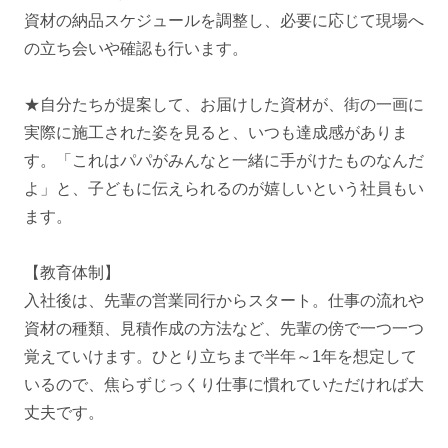
資材の納品スケジュールを調整し、必要に応じて現場へ
の立ち会いや確認も行います。
★自分たちが提案して、お届けした資材が、街の一画に
実際に施工された姿を見ると、いつも達成感がありま
す。「これはパパがみんなと一緒に手がけたものなんだ
よ」と、子どもに伝えられるのが嬉しいという社員もい
ます。
【教育体制】
入社後は、先輩の営業同行からスタート。仕事の流れや
資材の種類、見積作成の方法など、先輩の傍で一つ一つ
覚えていけます。ひとり立ちまで半年～1年を想定して
いるので、焦らずじっくり仕事に慣れていただければ大
丈夫です。