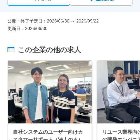
公開・終了予定日：
2026/06/30
～
2026/09/22
更新日：
2026/06/30
この企業の他の求人
自社システムのユーザー向けカ
リユース業界向け
スタマーサポート（法人のみ）
の開発エンジニ