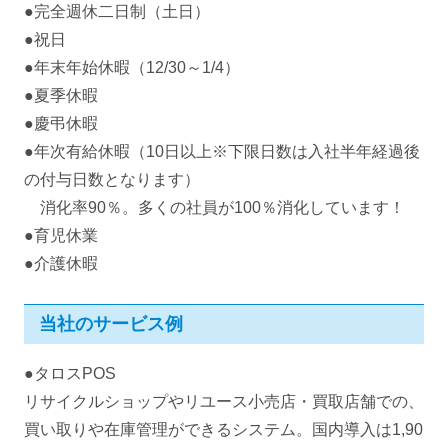
●完全週休二日制（土日）
●祝日
●年末年始休暇（12/30～1/4）
●夏季休暇
●慶弔休暇
●年次有給休暇（10日以上※下限日数は入社半年経過後
の付与日数となります）
消化率90％。多くの社員が100％消化しています！
●育児休業
●介護休暇
当社のサービス例
●タロスPOS
リサイクルショップやリユース小売店・買取店舗での、
買い取りや在庫管理ができるシステム。国内導入は1,90