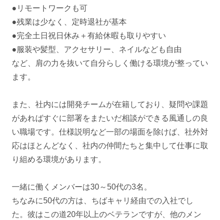
●リモートワークも可
●残業は少なく、定時退社が基本
●完全土日祝日休み＋有給休暇も取りやすい
●服装や髪型、アクセサリー、ネイルなども自由
など、肩の力を抜いて自分らしく働ける環境が整ってい
ます。
また、社内には開発チームが在籍しており、疑問や課題
があればすぐに部署をまたいだ相談ができる風通しの良
い職場です。仕様説明など一部の場面を除けば、社外対
応はほとんどなく、社内の仲間たちと集中して仕事に取
り組める環境があります。
一緒に働くメンバーは30～50代の3名。
ちなみに50代の方は、ちばキャリ経由での入社でし
た。彼はこの道20年以上のベテランですが、他のメン