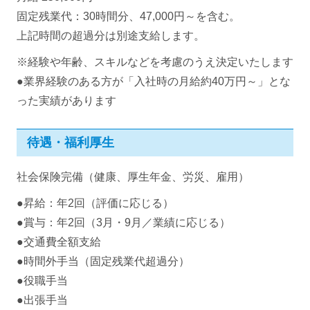
固定残業代：30時間分、47,000円～を含む。
上記時間の超過分は別途支給します。
※経験や年齢、スキルなどを考慮のうえ決定いたします
●業界経験のある方が「入社時の月給約40万円～」とな
った実績があります
待遇・福利厚生
社会保険完備（健康、厚生年金、労災、雇用）
●昇給：年2回（評価に応じる）
●賞与：年2回（3月・9月／業績に応じる）
●交通費全額支給
●時間外手当（固定残業代超過分）
●役職手当
●出張手当