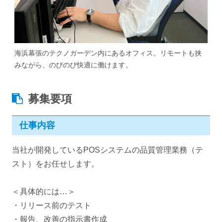
海浜幕張のテクノガーデン内にあるオフィス。リモートも挟
みながら、のびのび快適に働けます。
募集要項
仕事内容
当社が開発しているPOSシステムの品質管理業務（テ
スト）をお任せします。
＜具体的には…＞
・リリース前のテスト
・報告、改善の指示書作成