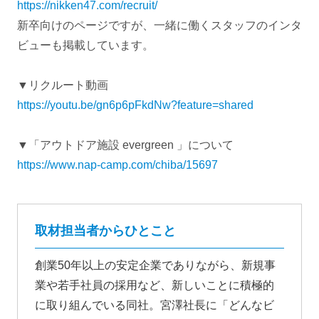
https://nikken47.com/recruit/
新卒向けのページですが、一緒に働くスタッフのインタ
ビューも掲載しています。
▼リクルート動画
https://youtu.be/gn6p6pFkdNw?feature=shared
▼「アウトドア施設 evergreen 」について
https://www.nap-camp.com/chiba/15697
取材担当者からひとこと
創業50年以上の安定企業でありながら、新規事
業や若手社員の採用など、新しいことに積極的
に取り組んでいる同社。宮澤社長に「どんなビ