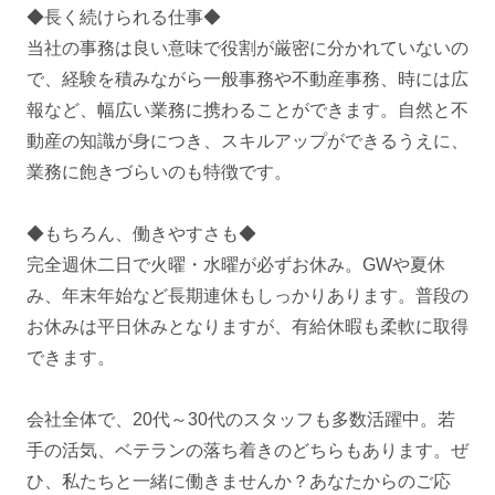
◆長く続けられる仕事◆
当社の事務は良い意味で役割が厳密に分かれていないの
で、経験を積みながら一般事務や不動産事務、時には広
報など、幅広い業務に携わることができます。自然と不
動産の知識が身につき、スキルアップができるうえに、
業務に飽きづらいのも特徴です。
◆もちろん、働きやすさも◆
完全週休二日で火曜・水曜が必ずお休み。GWや夏休
み、年末年始など長期連休もしっかりあります。普段の
お休みは平日休みとなりますが、有給休暇も柔軟に取得
できます。
会社全体で、20代～30代のスタッフも多数活躍中。若
手の活気、ベテランの落ち着きのどちらもあります。ぜ
ひ、私たちと一緒に働きませんか？あなたからのご応