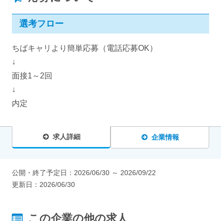
選考フロー
ちばキャリより簡単応募（電話応募OK）
↓
面接1～2回
↓
内定
求人詳細
企業情報
公開・終了予定日：
2026/06/30
～
2026/09/22
更新日：
2026/06/30
この企業の他の求人