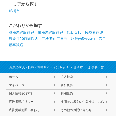
エリアから探す
船橋市
こだわりから探す
職種未経験歓迎
業種未経験歓迎
転勤なし
経験者歓迎
残業月20時間以内
完全週休二日制
駅徒歩5分以内
第二
新卒歓迎
千葉県の求人・転職・就職サイトちばキャリ
船橋市
/
一般事務・営業事務・秘書・受付
ホーム
求人検索
マイページ
会社概要
個人情報保護方針
利用規約
広告掲載ポリシー
採用をお考えの企業様はこちら
広告掲載お問い合わせ
その他のお問い合わせ