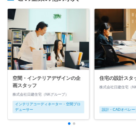
空間・インテリアデザインの企
住宅の設計スタ
画スタッフ
株式会社日建住宅（N
株式会社日建住宅（NKグループ）
インテリアコーディネーター・空間プロ
デューサー
設計・CADオペレ