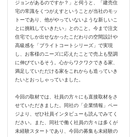
ジョンがあるのですか？」と伺うと、「建売住
宅の常識をくつがえすということが当社のモッ
トーであり、他がやっていないような新しいこ
とに挑戦していきたい」とのこと。今まで注文
住宅でしか出せなかったこだわりの空間設計や
高級感を「ブライトコートシリーズ」で実現
し、お客様のニーズに応えたことで売上も堅調
に伸びているそう。心からワクワクできる家、
満足していただける家をこれからも造っていき
たいとおっしゃっていました。
今回の取材では、社員の方々にも直接取材をさ
せていただきました。同社の「企業情報」ペー
ジより、ぜひ社員インタビューも読んでみてく
ださい。また、同社で働く社員の方々は多くが
未経験スタートであり、今回の募集も未経験の