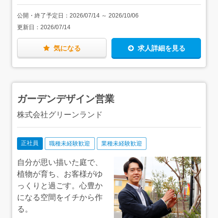
公開・終了予定日：
2026/07/14
～
2026/10/06
更新日：
2026/07/14
気になる
求人詳細を見る
ガーデンデザイン営業
株式会社グリーンランド
正社員
職種未経験歓迎
業種未経験歓迎
自分が思い描いた庭で、
植物が育ち、お客様がゆ
っくりと過ごす。心豊か
になる空間をイチから作
る。