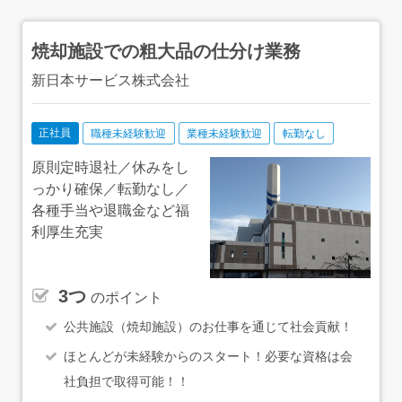
焼却施設での粗大品の仕分け業務
新日本サービス株式会社
正社員
職種未経験歓迎
業種未経験歓迎
転勤なし
原則定時退社／休みをし
っかり確保／転勤なし／
各種手当や退職金など福
利厚生充実
3つ
のポイント
公共施設（焼却施設）のお仕事を通じて社会貢献！
ほとんどが未経験からのスタート！必要な資格は会
社負担で取得可能！！