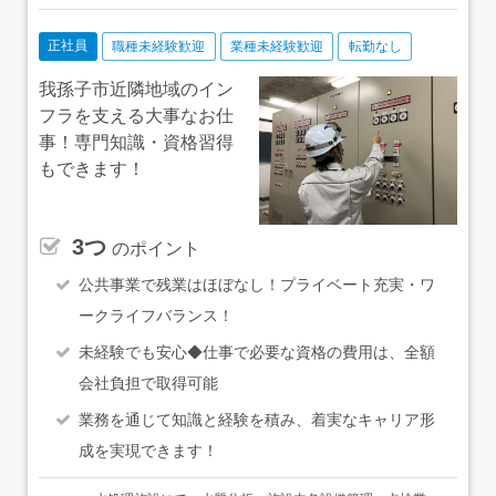
正社員
職種未経験歓迎
業種未経験歓迎
転勤なし
我孫子市近隣地域のイン
フラを支える大事なお仕
事！専門知識・資格習得
もできます！
3つ
のポイント
公共事業で残業はほぼなし！プライベート充実・ワ
ークライフバランス！
未経験でも安心◆仕事で必要な資格の費用は、全額
会社負担で取得可能
業務を通じて知識と経験を積み、着実なキャリア形
成を実現できます！