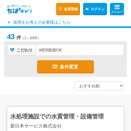
会員登録
ログイン
メニュー
採用をお考えの企業様はこちら
43
件
（1～30件）
こだわり
WEB面接OK
条件変更
水処理施設での水質管理・設備管理
新日本サービス株式会社