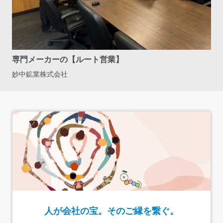
専門メーカーの【ルート営業】
妙中鉱業株式会社
人が会社の宝。そのご縁を繋ぐ。