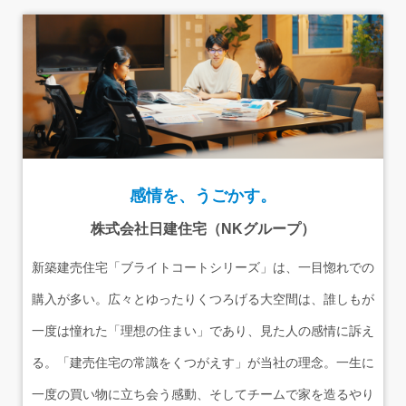
感情を、うごかす。
株式会社日建住宅（NKグループ）
新築建売住宅「ブライトコートシリーズ」は、一目惚れでの
購入が多い。広々とゆったりくつろげる大空間は、誰しもが
一度は憧れた「理想の住まい」であり、見た人の感情に訴え
る。「建売住宅の常識をくつがえす」が当社の理念。一生に
一度の買い物に立ち会う感動、そしてチームで家を造るやり