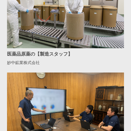
医薬品原薬の【製造スタッフ】
妙中鉱業株式会社