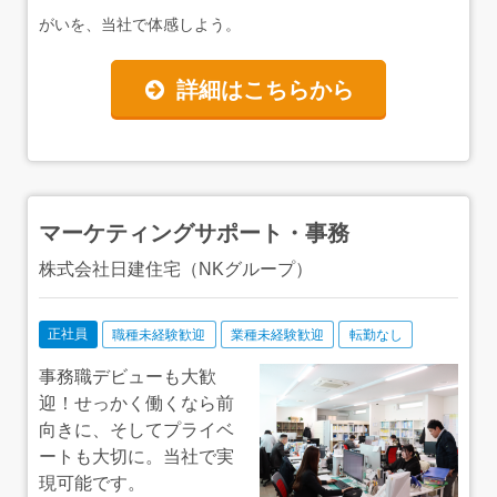
がいを、当社で体感しよう。
詳細はこちらから
マーケティングサポート・事務
株式会社日建住宅（NKグループ）
正社員
職種未経験歓迎
業種未経験歓迎
転勤なし
事務職デビューも大歓
迎！せっかく働くなら前
向きに、そしてプライベ
ートも大切に。当社で実
現可能です。