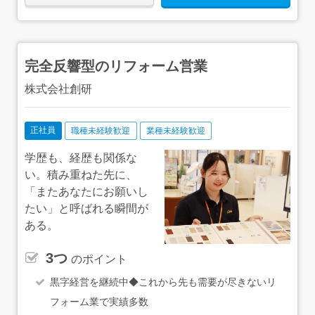
完全反響型のリフォーム営業
株式会社創研
正社員
職種未経験歓迎
業種未経験歓迎
学歴も、経歴も関係な
い。積み重ねた先に、
「またあなたにお願いし
たい」と呼ばれる瞬間が
ある。
3つ
のポイント
黒字経営を継続中◆これから先も需要が尽きないリ
フォーム業で実績多数