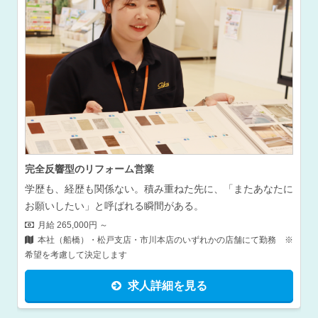
完全反響型のリフォーム営業
学歴も、経歴も関係ない。積み重ねた先に、「またあなたに
お願いしたい」と呼ばれる瞬間がある。
月給 265,000円 ～
本社（船橋）・松戸支店・市川本店のいずれかの店舗にて勤務 ※
希望を考慮して決定します
求人詳細を見る