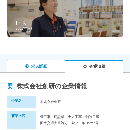
I・K
2017年入社
求人詳細
企業情報
株式会社創研の企業情報
企業名
株式会社創研
事業内容
管工事・建設業・土木工事・舗装工事
国土交通大臣許可 般-2 第16257号