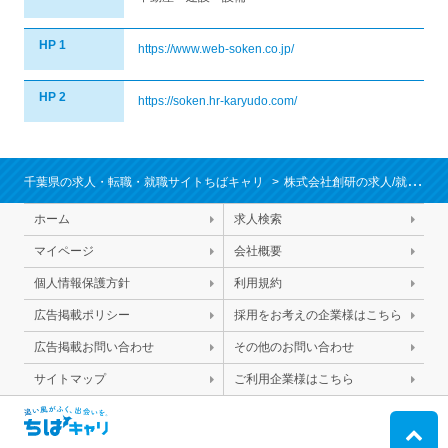
HP 1
https://www.web-soken.co.jp/
HP 2
https://soken.hr-karyudo.com/
千葉県の求人・転職・就職サイトちばキャリ
株式会社創研の求人/就職情報
ホーム
求人検索
マイページ
会社概要
個人情報保護方針
利用規約
広告掲載ポリシー
採用をお考えの企業様はこちら
広告掲載お問い合わせ
その他のお問い合わせ
サイトマップ
ご利用企業様はこちら