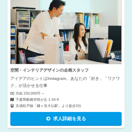
空間・インテリアデザインの企画スタッフ
く
アイデアのヒントはInstagram。あなたの「好き」「ワクワ
ク」が活かせる仕事
月給 250,000円 ～
千葉県船橋市咲が丘 1-34-9
京成松戸線「鎌ヶ谷大仏駅」より徒歩3分
求人詳細を見る