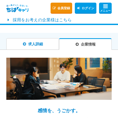
会員登録
ログイン
メニュー
採用をお考えの企業様はこちら
求人詳細
企業情報
感情を、うごかす。