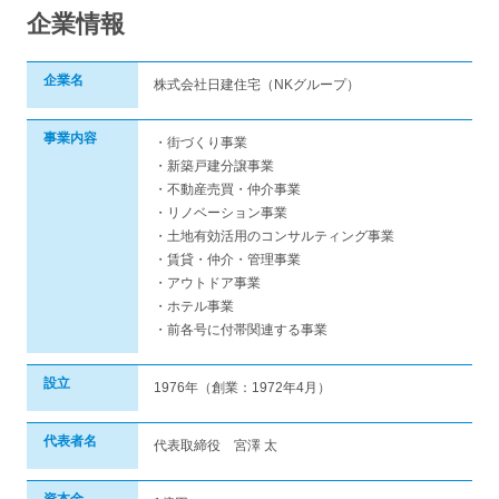
企業情報
企業名
株式会社日建住宅（NKグループ）
事業内容
・街づくり事業
・新築戸建分譲事業
・不動産売買・仲介事業
・リノベーション事業
・土地有効活用のコンサルティング事業
・賃貸・仲介・管理事業
・アウトドア事業
・ホテル事業
・前各号に付帯関連する事業
設立
1976年（創業：1972年4月）
代表者名
代表取締役 宮澤 太