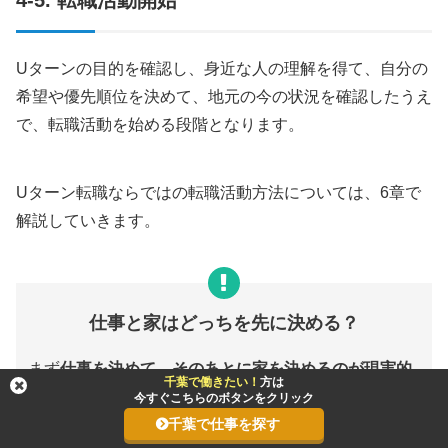
4-5. 転職活動開始
Uターンの目的を確認し、身近な人の理解を得て、自分の
希望や優先順位を決めて、地元の今の状況を確認したうえ
で、転職活動を始める段階となります。
Uターン転職ならではの転職活動方法については、6章で
解説していきます。
仕事と家はどっちを先に決める？
まず
仕事を決めて、そのあとに家を決めるのが現実的
千葉で働きたい！
方は
な流れ
と言えます。
今すぐこちらのボタンをクリック
なぜなら、家だけ決まって引っ越しても仕事がないこ
千葉で仕事を探す