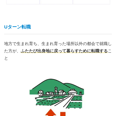
Uターン転職
地方で生まれ育ち、生まれ育った場所以外の都会で就職し
た方が、
ふたたび出身地に戻って暮らすために転職する
こ
と