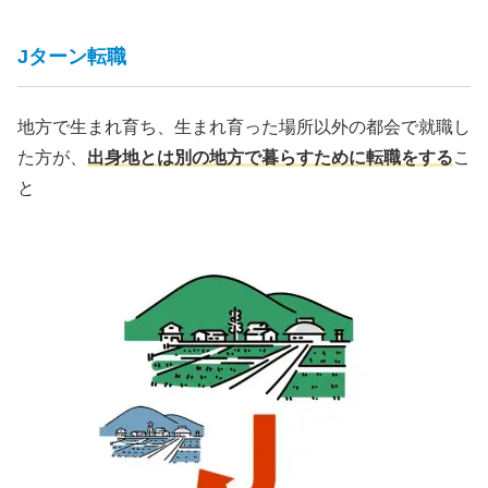
Jターン転職
地方で生まれ育ち、生まれ育った場所以外の都会で就職し
た方が、
出身地とは別の地方で暮らすために転職をする
こ
と