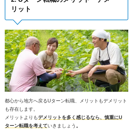
リット
都心から地方へ戻るUターン転職、メリットもデメリット
も存在します。
メリットよりも
デメリットを多く感じるなら、慎重にU
ターン転職を考えて
いきましょう
。