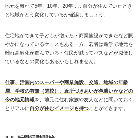
地元を離れて5年、10年、20年……自分が住んでいたとき
と地域がどう変化しているか確認しましょう。
住宅地ができて子どもが増えた・商業施設ができたなど賑
やかになっているケースもある一方、若者は進学で地元を
離れ高齢化が進んでいる・住民が減ってバスなどが減便し
ているなどの変化もあるかもしれません。
仕事、活圏内のスーパーや商業施設、交通、地域の年齢
層、学校の有無（閉校）、近所づきあいが色濃いかなどの
今の地元情報
を、地元に住む家族や友人などに聞いておく
とリアルに
自分が住むイメージも持つ
ことができます。