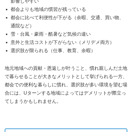
影響しやすい
都会よりも地域の慣習が残っている
都会に比べて利便性が下がる（余暇、交通、買い物、
通院など）
雪・台風・豪雨・酷暑など気候の違い
意外と生活コストが下がらない（メリデメ両方）
選択肢が限られる（仕事、教育、余暇）
地元地域への貢献・恩返しが叶うこと、慣れ親しんだ土地
で暮らせることが大きなメリットとして挙げられる一方、
都会での便利な暮らしに慣れ、選択肢が多い環境を望む場
合には、Uターンする地域によってはデメリットが際立っ
てしまうかもしれません。