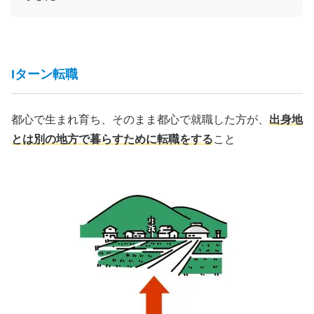
Iターン転職
都心で生まれ育ち、そのまま都心で就職した方が、
出身地
とは別の地方で暮らすために転職をする
こと