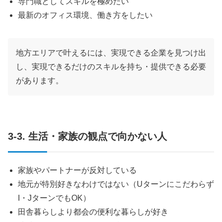
専門職としてスキルを極めたい
最新のオフィス環境、働き方をしたい
地方エリアで叶えるには、実現できる企業を見つけ出
し、実現できるだけのスキルを持ち・提供できる必要
があります。
3-3. 生活・家族の観点で向かない人
家族やパートナーが反対している
地元が特別好きなわけではない（Uターンにこだわらず
I・JターンでもOK）
田舎暮らしより都会の便利な暮らしが好き