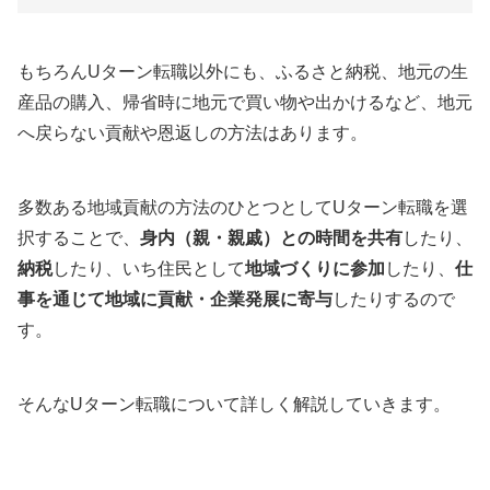
もちろんUターン転職以外にも、ふるさと納税、地元の生
産品の購入、帰省時に地元で買い物や出かけるなど、地元
へ戻らない貢献や恩返しの方法はあります。
多数ある地域貢献の方法のひとつとしてUターン転職を選
択することで、
身内（親・親戚）との時間を共有
したり、
納税
したり、いち住民として
地域づくりに参加
したり、
仕
事を通じて地域に貢献・企業発展に寄与
したりするので
す。
そんなUターン転職について詳しく解説していきます。