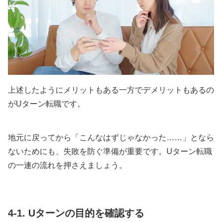
上述したようにメリットもある一方でデメリットもあるの
がUターン転職です。
地元に戻ってから「こんなはずじゃなかった……」となら
ないためにも、失敗を防ぐ準備が重要です。Uターン転職
の一連の流れを押さえましょう。
4-1. Uターンの目的を確認する