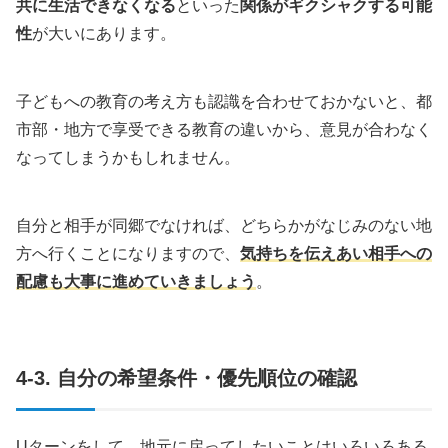
共に生活できなくなる
といった
関係がギクシャクする可能
性
が大いにあります。
子どもへの教育の考え方も認識を合わせておかないと、都
市部・地方で享受できる教育の違いから、意見が合わなく
なってしまうかもしれません。
自分と相手が同郷でなければ、どちらかがなじみのない地
方へ行くことになりますので、
気持ちを伝えあい相手への
配慮も大事に進めていきましょう
。
4-3. 自分の希望条件・優先順位の確認
Uターンをして、地元に戻ってしたいことはいろいろある