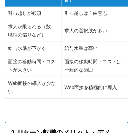
引っ越しが必須
引っ越しは自由意志
求人が限られる（数、
求人の選択肢が多い
職種の偏りなど）
給与水準が下がる
給与水準は高い
面接の移動時間・コス
面接の移動時間・コストは
トが大きい
一般的な範囲
Web面接の導入が少な
Web面接を積極的に導入
い
2. Uターン転職のメリット・デメ