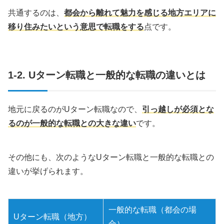
共通するのは、
都会から離れて魅力を感じる地方エリアに
移り住みたいという意思で転職をする
点です。
1-2. Uターン転職と一般的な転職の違いとは
地元に戻るのがUターン転職なので、
引っ越しが必須とな
るのが一般的な転職との大きな違い
です。
その他にも、次のようなUターン転職と一般的な転職との
違いが挙げられます。
一般的な転職（都会の場
Uターン転職（地方）
合）