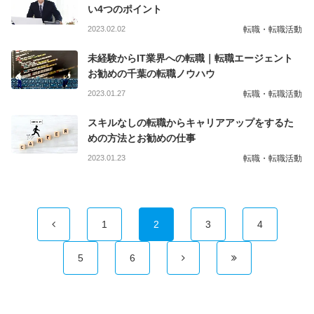
い4つのポイント
2023.02.02
転職・転職活動
未経験からIT業界への転職｜転職エージェント
お勧めの千葉の転職ノウハウ
2023.01.27
転職・転職活動
スキルなしの転職からキャリアアップをするた
めの方法とお勧めの仕事
2023.01.23
転職・転職活動
1
2
3
4
5
6