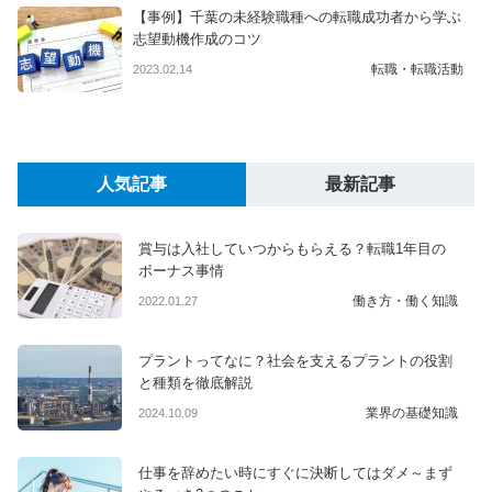
【事例】千葉の未経験職種への転職成功者から学ぶ
志望動機作成のコツ
転職・転職活動
2023.02.14
人気記事
最新記事
賞与は入社していつからもらえる？転職1年目の
ボーナス事情
働き方・働く知識
2022.01.27
プラントってなに？社会を支えるプラントの役割
と種類を徹底解説
業界の基礎知識
2024.10.09
仕事を辞めたい時にすぐに決断してはダメ～まず