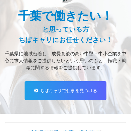
千葉で働きたい！
と思っている方
ちばキャリにお任せください！
千葉県に地域密着し、
成長意欲の高い中堅・中小企業を中
心に求人情報をご提供したいという思いのもと、
転職・就
職に関する情報をご提供しています。
ちばキャリで仕事を見つける