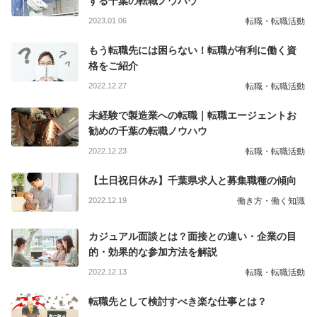
する千葉の転職ノウハウ
2023.01.06
転職・転職活動
もう転職先には困らない！転職が有利に働く資
格をご紹介
2022.12.27
転職・転職活動
未経験で製造業への転職｜転職エージェントお
勧めの千葉の転職ノウハウ
2022.12.23
転職・転職活動
【土日祝日休み】千葉県求人と募集職種の傾向
2022.12.19
働き方・働く知識
カジュアル面談とは？面接との違い・企業の目
的・効果的な参加方法を解説
2022.12.13
転職・転職活動
転職先として検討すべき楽な仕事とは？