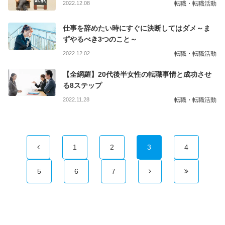
2022.12.08
転職・転職活動
仕事を辞めたい時にすぐに決断してはダメ～ま
ずやるべき3つのこと～
2022.12.02
転職・転職活動
【全網羅】20代後半女性の転職事情と成功させ
る8ステップ
2022.11.28
転職・転職活動
1
2
3
4
5
6
7